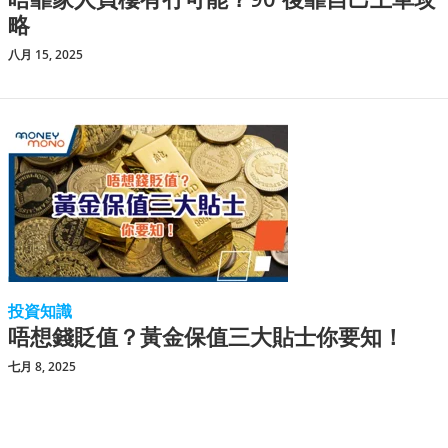
略
八月 15, 2025
投資知識
唔想錢貶值？黃金保值三大貼士你要知！
七月 8, 2025