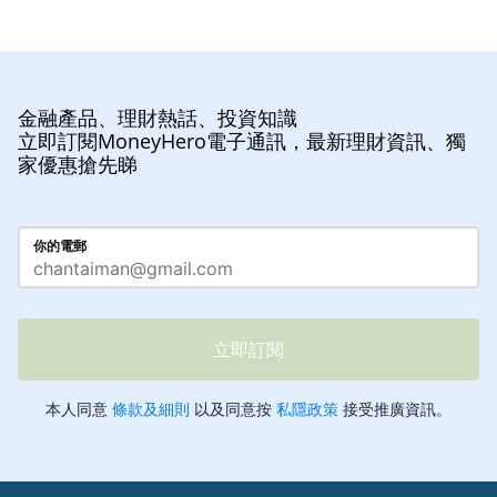
金融產品、理財熱話、投資知識
立即訂閱MoneyHero電子通訊，最新理財資訊、獨
家優惠搶先睇