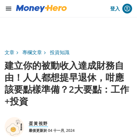
menu
登入
文章
專欄文章
投資知識
建立你的被動收入達成財務自
由！人人都想提早退休，咁應
該要點樣準備？2大要點：工作
+投資
蛋黃視野
最後更新於 04 十一月, 2024