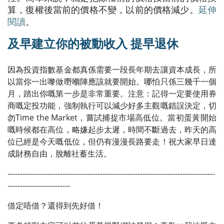
算，復權後當前的價格不變，以前的價格減少。
延伸
閱讀
。
及早建立你的被動收入 提早退休
因為投資指數基金都真係需要一段長年期去讓資本成長，所
以當你一出嚟做嘢嗰陣應該就要開始。哪怕只係三幾千一個
月，踏出你嘅第一步是非常重要。注意：記得一定要使用券
商嘅定投功能，強制執行可以減少好多主觀嘅錯誤決定，切
勿Time the Market，嘗試捕捉市場高低位。當初蛋黃開始
嘅時候都在高位，略嫌起步太遲，時間不斷過去，昨天的高
位已經是今天嘅低位，但仍有漫漫長路要走！祝大家早日達
成財務自由，脫離社蓄生活。
-----------------------------------------------------------------------------------
-------------------------
借定唔借？還得到先好借！