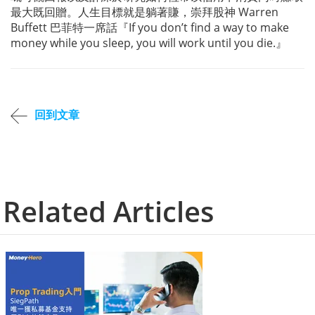
最大既回贈。人生目標就是躺著賺，崇拜股神 Warren
Buffett 巴菲特一席話『If you don’t find a way to make
money while you sleep, you will work until you die.』
回到文章
Related Articles