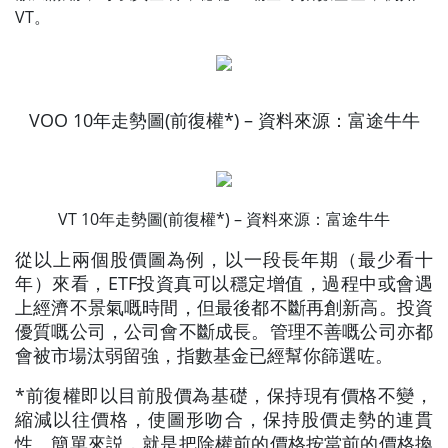
VT。
VOO 10年走勢圖(前復權*) – 資料來源：富途牛牛
VT 10年走勢圖(前復權*) – 資料來源：富途牛牛
從以上兩個股價圖為例，以一段長年期（最少看十
年）來看，ETF投資真可以穩定增值，過程中或會遇
上經濟不景氣嘅時間，但最後都不斷再創新高。投資
優質嘅公司，公司會不斷成長。管理不善嘅公司亦都
會被市場汰弱留強，指數基金已經幫你篩選咗。
*前復權即以目前股價為基礎，保持現有價格不變，
縮減以往價格，使圖形吻合，保持股價走勢的連貫
性。簡單來説，就是把除權前的價格按當前的價格換