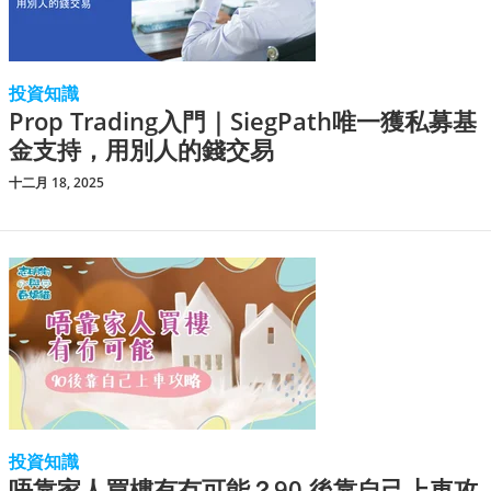
投資知識
Prop Trading入門｜SiegPath唯一獲私募基
金支持，用別人的錢交易
十二月 18, 2025
投資知識
唔靠家人買樓有冇可能？90 後靠自己上車攻