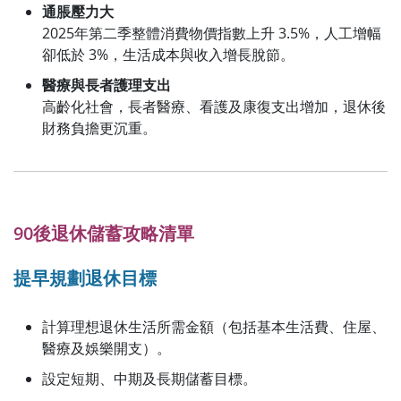
通脹壓力大
2025年第二季整體消費物價指數上升 3.5%，人工增幅
卻低於 3%，生活成本與收入增長脫節。
醫療與長者護理支出
高齡化社會，長者醫療、看護及康復支出增加，退休後
財務負擔更沉重。
90後退休儲蓄攻略清單
提早規劃退休目標
計算理想退休生活所需金額（包括基本生活費、住屋、
醫療及娛樂開支）。
設定短期、中期及長期儲蓄目標。