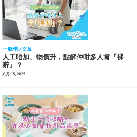
一般理財文章
人工唔加、物價升，點解仲咁多人肯『裸
辭』？
八月 15, 2025