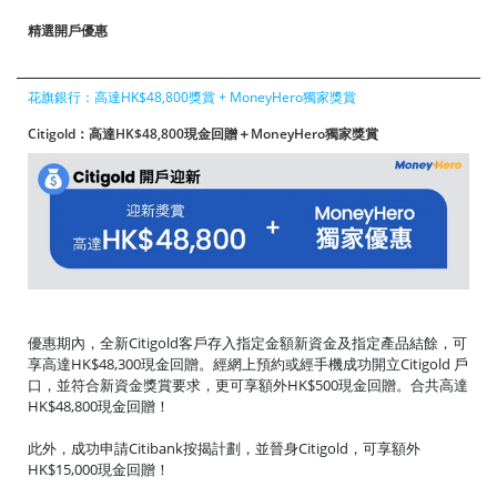
精選開戶優惠
花旗銀行：高達HK$48,800獎賞 + MoneyHero獨家獎賞
Citigold：高達HK$48,800現金回贈＋MoneyHero獨家獎賞
優惠期內，全新Citigold客戶存入指定金額新資金及指定產品結餘，可
享高達HK$48,300現金回贈。經網上預約或經手機成功開立Citigold 戶
口，並符合新資金獎賞要求，更可享額外HK$500現金回贈。合共高達
HK$48,800現金回贈！
此外，成功申請Citibank按揭計劃，並晉身Citigold，可享額外
HK$15,000現金回贈！