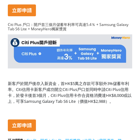
Citi Plus 戶口：開戶首三個月儲蓄年利率可高達5.4％ + Samsung Galaxy
Tab S6 Lite + MoneyHero獨家獎賞
新客戶於開戶後存入新資金，首HK$5萬之存款可享額外3%儲蓄年利
率。Citi信用卡新客戶成功開立Citi Plus戶口並同時申請Citi Plus信用
卡，於發卡後首3個月，Citi Plus信用卡作合資格消費達HK$8,000或以
上，可享Samsung Galaxy Tab S6 Lite（價值HK$2,988）。