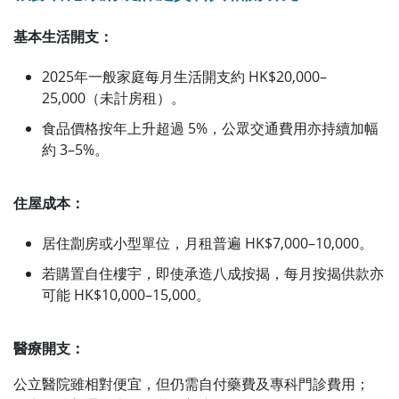
基本生活開支：
2025年一般家庭每月生活開支約 HK$20,000–
25,000（未計房租）。
食品價格按年上升超過 5%，公眾交通費用亦持續加幅
約 3–5%。
住屋成本：
居住劏房或小型單位，月租普遍 HK$7,000–10,000。
若購置自住樓宇，即使承造八成按揭，每月按揭供款亦
可能 HK$10,000–15,000。
醫療開支：
公立醫院雖相對便宜，但仍需自付藥費及專科門診費用；