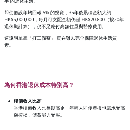
半 的退休生活。
即使假設年均回報 5% 的投資，35年後累積金額大約
HK$5,000,000，每月可支配金額仍僅 HK$20,800（按20年
退休期計算），仍不足應付高額住屋與醫療費用。
這說明單靠「打工儲蓄」,實在難以完全保障退休生活質
素。
為何香港退休成本特別高？
樓價收入比高
香港樓價收入比長期高企，年輕人即使買樓也需承受高
額按揭，儲蓄能力受壓。