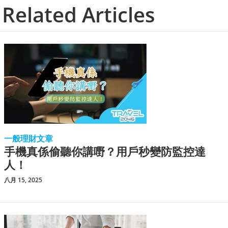
Related Articles
一般理財文章
手機真係偷聽你講嘢？用戶秒變防監控達
人！
八月 15, 2025