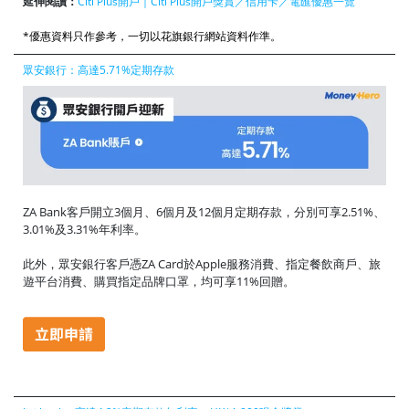
延伸閱讀：
Citi Plus開戶｜Citi Plus開戶獎賞／信用卡／電匯優惠一覽
*優惠資料只作參考，一切以花旗銀行網站資料作準。
眾安銀行：高達5.71%定期存款
ZA Bank客戶開立3個月、6個月及12個月定期存款，分別可享2.51%、
3.01%及3.31%年利率。
此外，眾安銀行客戶憑ZA Card於Apple服務消費、指定餐飲商戶、旅
遊平台消費、購買指定品牌口罩，均可享11%回贈。