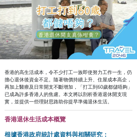
香港的高生活成本，令不少打工一族即使努力工作一生，仍
擔心退休後資金不足。隨著物價持續上升、住屋成本高企，
再加上醫療及日常開支不斷增加，「打工到60歲都儲唔夠」
已成為許多香港人的焦慮。本文將以剖析香港退休開支現
實，並提供一些理財思路助你提早準備退休生活。
香港退休生活成本概覽
根據香港政府統計處資料與相關研究：