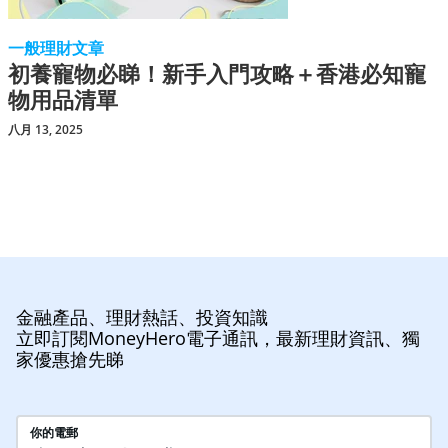
一般理財文章
初養寵物必睇！新手入門攻略＋香港必知寵
物用品清單
八月 13, 2025
金融產品、理財熱話、投資知識
立即訂閱MoneyHero電子通訊，最新理財資訊、獨
家優惠搶先睇