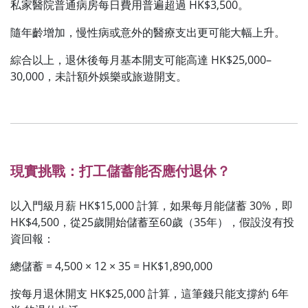
私家醫院普通病房每日費用普遍超過 HK$3,500。
隨年齡增加，慢性病或意外的醫療支出更可能大幅上升。
綜合以上，退休後每月基本開支可能高達 HK$25,000–
30,000，未計額外娛樂或旅遊開支。
現實挑戰：打工儲蓄能否應付退休？
以入門級月薪 HK$15,000 計算，如果每月能儲蓄 30%，即
HK$4,500，從25歲開始儲蓄至60歲（35年），假設沒有投
資回報：
總儲蓄 = 4,500 × 12 × 35 = HK$1,890,000
按每月退休開支 HK$25,000 計算，這筆錢只能支撐約 6年