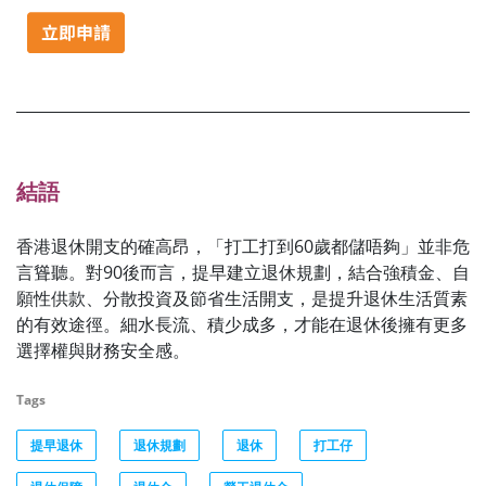
結語
香港退休開支的確高昂，「打工打到60歲都儲唔夠」並非危
言聳聽。對90後而言，提早建立退休規劃，結合強積金、自
願性供款、分散投資及節省生活開支，是提升退休生活質素
的有效途徑。細水長流、積少成多，才能在退休後擁有更多
選擇權與財務安全感。
Tags
提早退休
退休規劃
退休
打工仔