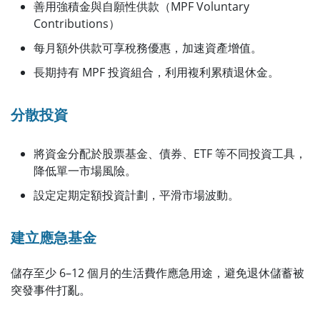
善用強積金與自願性供款（MPF Voluntary
Contributions）
每月額外供款可享稅務優惠，加速資產增值。
長期持有 MPF 投資組合，利用複利累積退休金。
分散投資
將資金分配於股票基金、債券、ETF 等不同投資工具，
降低單一市場風險。
設定定期定額投資計劃，平滑市場波動。
建立應急基金
儲存至少 6–12 個月的生活費作應急用途，避免退休儲蓄被
突發事件打亂。