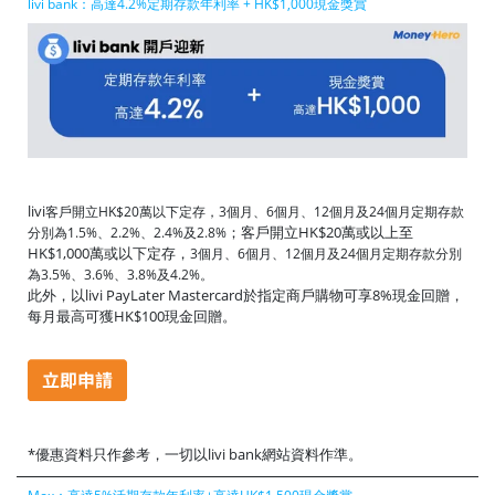
livi bank：高達4.2%定期存款年利率 + HK$1,000現金獎賞
livi
客戶開立HK$20萬以下定存，3個月、6個月、12個月及24個月定期存款
；客戶開立HK$20萬或以上至
分別為1.5%、2.2%、2.4%及2.8%
HK$1,000萬或以下定存，
3個月、6個月、12個月及24個月定期存款分別
為3.5%、3.6%、3.8%及4.2%。
此外，以livi PayLater Mastercard於指定商戶購物可享8%現金回贈，
每月最高可獲HK$100現金回贈。
*優惠資料只作參考，一切以livi bank網站資料作準。