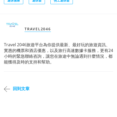
退休保障
退休金
勞工退休金
TRAVEL2046
Travel 2046旅遊平台為你提供最新、最好玩的旅遊資訊、
實惠的機票和酒店優惠，以及旅行高速數據卡服務，更有24
小時的緊急聯絡咨詢，讓您在旅途中無論遇到什麼情況，都
能獲得及時的支持和幫助。
回到文章