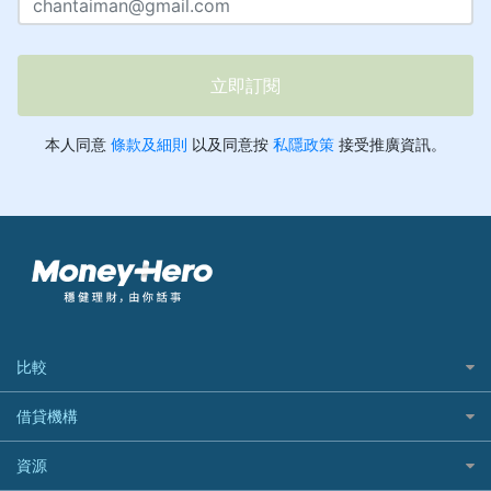
比較
私人貸款比較
借貸機構
稅季/稅務貸款
BEA 東亞銀行
資源
網上貸款