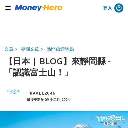
menu
登入
文章
專欄文章
熱門旅遊地點
【日本 | BLOG】來靜岡縣 -
「認識富士山！」
TRAVEL2046
最後更新於 09 十二月, 2024