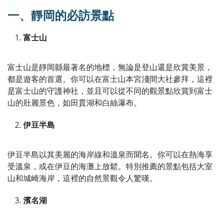
一、靜岡的必訪景點
富士山
富士山是靜岡縣最著名的地標，無論是登山還是欣賞美景，
都是遊客的首選。你可以在富士山本宮淺間大社參拜，這裡
是富士山的守護神社，並且可以從不同的觀景點欣賞到富士
山的壯麗景色，如田貫湖和白絲瀑布。
伊豆半島
伊豆半島以其美麗的海岸線和溫泉而聞名。你可以在熱海享
受溫泉，或在伊豆的海灘上放鬆。特別推薦的景點包括大室
山和城崎海岸，這裡的自然景觀令人驚嘆。
濱名湖