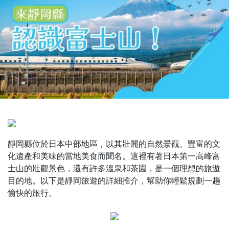
靜岡縣位於日本中部地區，以其壯麗的自然景觀、豐富的文
化遺產和美味的當地美食而聞名。這裡有著日本第一高峰富
士山的壯觀景色，還有許多溫泉和茶園，是一個理想的旅遊
目的地。以下是靜岡旅遊的詳細推介，幫助你輕鬆規劃一趟
愉快的旅行。