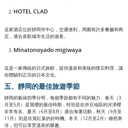
HOTEL CLAD
這家酒店位於靜岡市中心，交通便利，周圍有許多餐廳和商
店，適合喜歡城市生活的遊客。
Minatonoyado migiwaya
這是一家傳統的日式旅館，提供溫泉和美味的懷石料理，讓
你體驗到正宗的日本文化。
五、靜岡的最佳旅遊季節
靜岡的氣候四季分明，每個季節都有不同的魅力。春天（3
月至5月）是賞櫻的最佳時期，特別是在伊豆地區的河津櫻
非常有名。夏天（6月至8月）適合海灘活動，秋天（9月至
11月）則是欣賞紅葉的好時機。冬天（12月至2月）雖然寒
冷，但可以享受溫泉的樂趣。