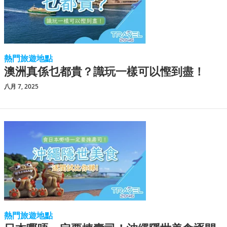
熱門旅遊地點
澳洲真係乜都貴？識玩一樣可以慳到盡！
八月 7, 2025
熱門旅遊地點