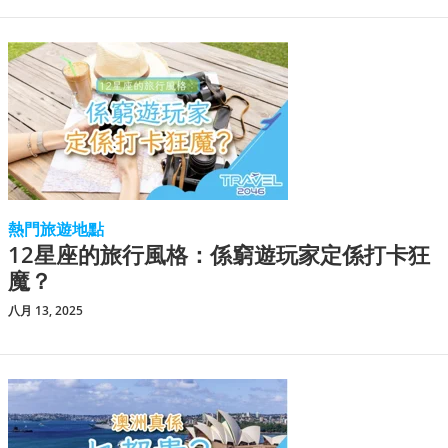
熱門旅遊地點
12星座的旅行風格：係窮遊玩家定係打卡狂
魔？
八月 13, 2025