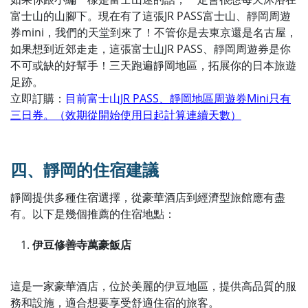
富士山的山腳下。現在有了這張JR PASS富士山、靜岡周遊
券mini，我們的天堂到來了！不管你是去東京還是名古屋，
如果想到近郊走走，這張富士山JR PASS、靜岡周遊券是你
不可或缺的好幫手！三天跑遍靜岡地區，拓展你的日本旅遊
足跡。
立即訂購：
目前富士山
JR PASS
、靜岡地區周遊券
Mini
只有
三日券。（效期從開始使用日起計算連續天數）
四、靜岡的住宿建議
靜岡提供多種住宿選擇，從豪華酒店到經濟型旅館應有盡
有。以下是幾個推薦的住宿地點：
伊豆修善寺萬豪飯店
這是一家豪華酒店，位於美麗的伊豆地區，提供高品質的服
務和設施，適合想要享受舒適住宿的旅客。