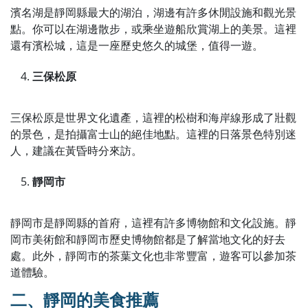
濱名湖是靜岡縣最大的湖泊，湖邊有許多休閒設施和觀光景
點。你可以在湖邊散步，或乘坐遊船欣賞湖上的美景。這裡
還有濱松城，這是一座歷史悠久的城堡，值得一遊。
三保松原
三保松原是世界文化遺產，這裡的松樹和海岸線形成了壯觀
的景色，是拍攝富士山的絕佳地點。這裡的日落景色特別迷
人，建議在黃昏時分來訪。
靜岡市
靜岡市是靜岡縣的首府，這裡有許多博物館和文化設施。靜
岡市美術館和靜岡市歷史博物館都是了解當地文化的好去
處。此外，靜岡市的茶葉文化也非常豐富，遊客可以參加茶
道體驗。
二、靜岡的美食推薦