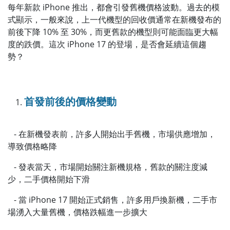
每年新款 iPhone 推出，都會引發舊機價格波動。過去的模
式顯示，一般來說，上一代機型的回收價通常在新機發布的
前後下降 10% 至 30%，而更舊款的機型則可能面臨更大幅
度的跌價。這次 iPhone 17 的登場，是否會延續這個趨
勢？
首發前後的價格變動
- 在新機發表前，許多人開始出手舊機，市場供應增加，
導致價格略降
- 發表當天，市場開始關注新機規格，舊款的關注度減
少，二手價格開始下滑
- 當 iPhone 17 開始正式銷售，許多用戶換新機，二手市
場湧入大量舊機，價格跌幅進一步擴大