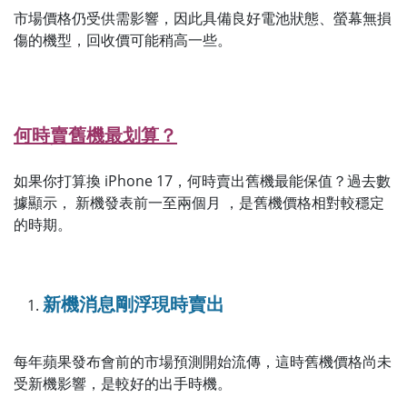
市場價格仍受供需影響，因此具備良好電池狀態、螢幕無損
傷的機型，回收價可能稍高一些。
何時賣舊機最划算？
如果你打算換 iPhone 17，何時賣出舊機最能保值？過去數
據顯示， 新機發表前一至兩個月 ，是舊機價格相對較穩定
的時期。
新機消息剛浮現時賣出
每年蘋果發布會前的市場預測開始流傳，這時舊機價格尚未
受新機影響，是較好的出手時機。