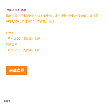
🎁精選迎新優惠
指定滙豐信用卡新舊客戶經本網申請，成功批卡並於批卡後60日內簽賬滿
HK$8,000，高達$800「獎賞錢」回贈：
新客戶：
- 基本$800「獎賞錢」回贈
現有客戶：
- 基本$200「獎賞錢」回贈
Tags