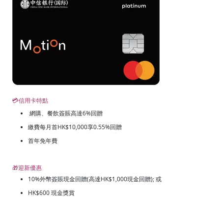
💳信用卡特點
網購、餐飲簽賬高達6%回贈
繳費每月首HK$10,000享0.55%回贈
首年免年費
🎁迎新優惠
10%外幣簽賬現金回贈(高達HK$1,000現金回贈); 或
HK$600 現金獎賞