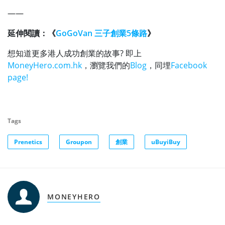
——
延伸閱讀：《
GoGoVan 三子創業5
條路
》
想知道更多港人成功創業的故事? 即上
MoneyHero.com.hk
，瀏覽我們的
Blog
，同埋
Facebook
page!
Tags
Prenetics
Groupon
創業
uBuyiBuy
MONEYHERO