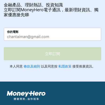
金融產品、理財熱話、投資知識
立即訂閱MoneyHero電子通訊，最新理財資訊、獨
家優惠搶先睇