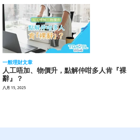
一般理財文章
人工唔加、物價升，點解仲咁多人肯『裸
辭』？
八月 15, 2025