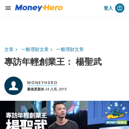
menu
登入
文章
一般理財文章
一般理財文章
專訪年輕創業王： 楊聖武
MONEYHERO
最後更新於 24 八月, 2015