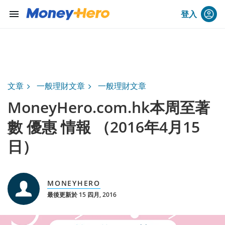
menu
登入
文章
一般理財文章
一般理財文章
MoneyHero.com.hk本周至著
數 優惠 情報 （2016年4月15
日）
MONEYHERO
最後更新於 15 四月, 2016