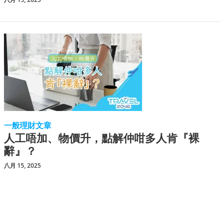
一般理財文章
人工唔加、物價升，點解仲咁多人肯『裸
辭』？
八月 15, 2025