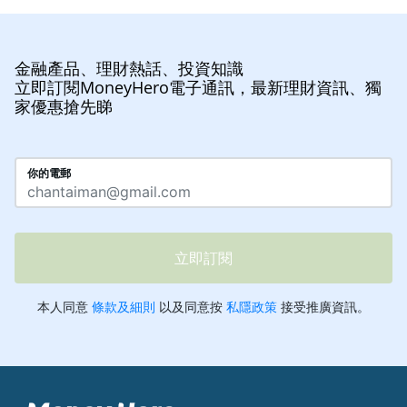
金融產品、理財熱話、投資知識
立即訂閱MoneyHero電子通訊，最新理財資訊、獨
家優惠搶先睇