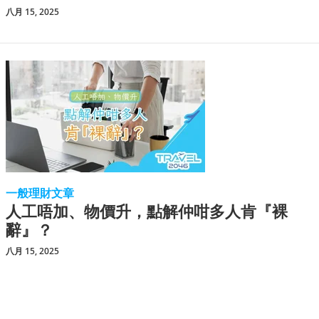
八月 15, 2025
一般理財文章
人工唔加、物價升，點解仲咁多人肯『裸
辭』？
八月 15, 2025