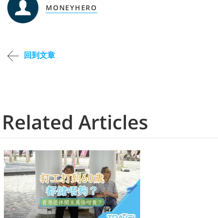
MONEYHERO
回到文章
Related Articles