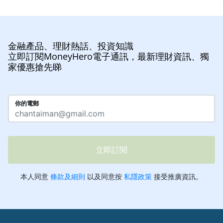
金融產品、理財熱話、投資知識
立即訂閱MoneyHero電子通訊，最新理財資訊、獨
家優惠搶先睇