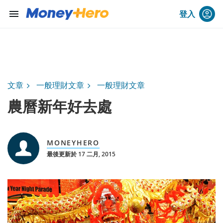
menu
登入
文章
一般理財文章
一般理財文章
農曆新年好去處
MONEYHERO
最後更新於 17 二月, 2015