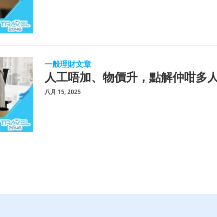
一般理財文章
人工唔加、物價升，點解仲咁多
八月 15, 2025