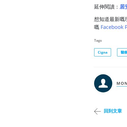
延伸閱讀：
居
想知道最新嘅
嘅
Facebook 
Tags
Cigna
醫
MON
回到文章