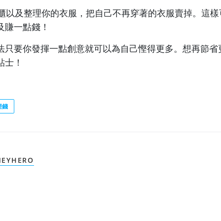
的衣櫃以及整理你的衣服，把自己不再穿著的衣服賣掉。這
及賺一點錢！
法只要你發揮一點創意就可以為自己慳得更多。想再節省
貼士！
慳錢
EYHERO