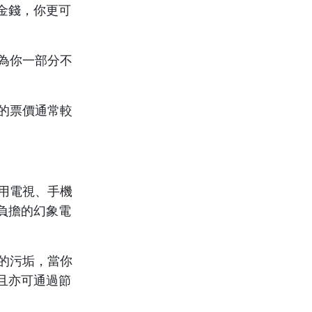
金錢，你更可
成為你一部分不
日的票價通常較
使用電視、手機
負擔的幻象電
面的污垢，當你
且亦可通過節