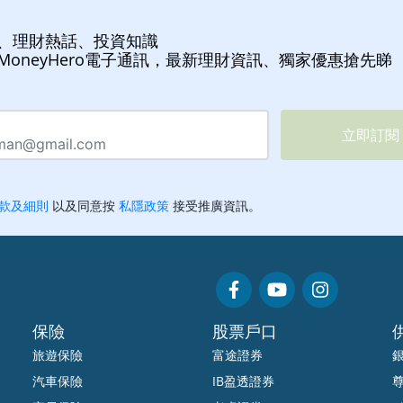
、理財熱話、投資知識
MoneyHero電子通訊，最新理財資訊、獨家優惠搶先睇
保險
股票戶口
旅遊保險
富途證券
汽車保險
IB盈透證券