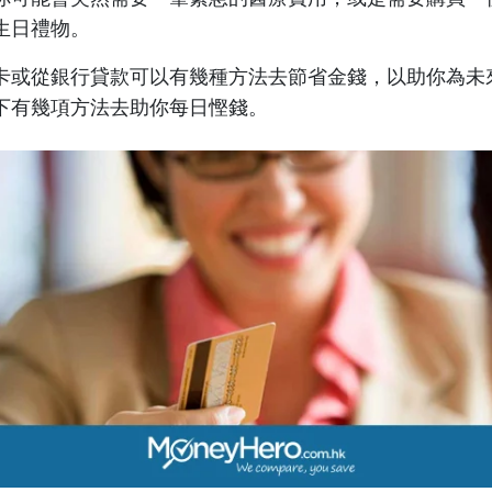
生日禮物。
卡或從銀行貸款可以有幾種方法去節省金錢，以助你為未
下有幾項方法去助你每日慳錢。