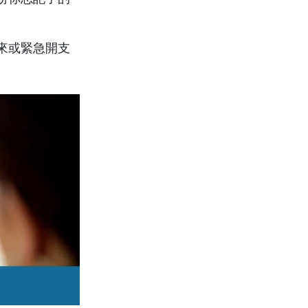
來或緊急開支