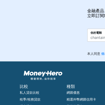
金融產品
立即訂閱
比較
種類
私人貸款比較
網購優惠
稅季/稅務貸款
精選外幣網購信用卡