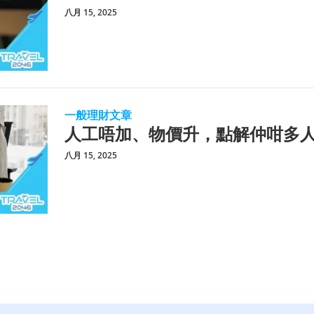
八月 15, 2025
一般理財文章
人工唔加、物價升，點解仲咁多
八月 15, 2025