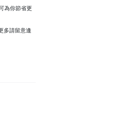
樣可為你節省更
更多請留意逢