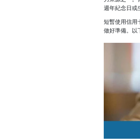
週年紀念日或
短暫使用信用
做好準備。以