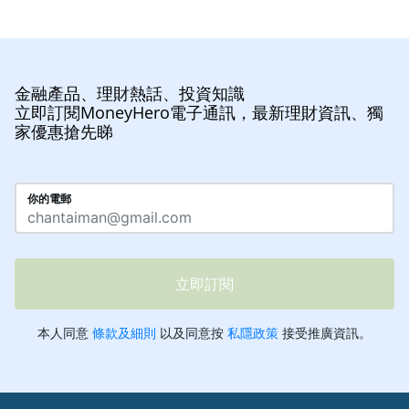
金融產品、理財熱話、投資知識
立即訂閱MoneyHero電子通訊，最新理財資訊、獨
家優惠搶先睇