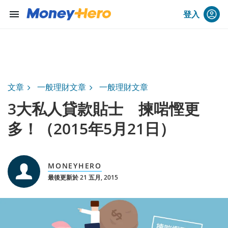
menu
登入
文章
一般理財文章
一般理財文章
3大私人貸款貼士 揀啱慳更
多！（2015年5月21日）
MONEYHERO
最後更新於 21 五月, 2015