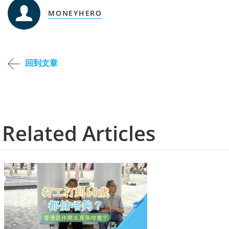
MONEYHERO
回到文章
Related Articles