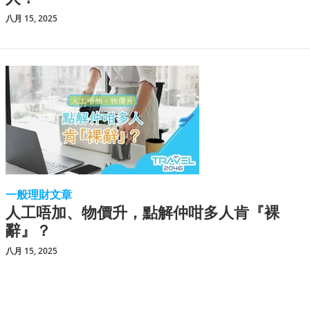
八月 15, 2025
一般理財文章
人工唔加、物價升，點解仲咁多人肯『裸
辭』？
八月 15, 2025