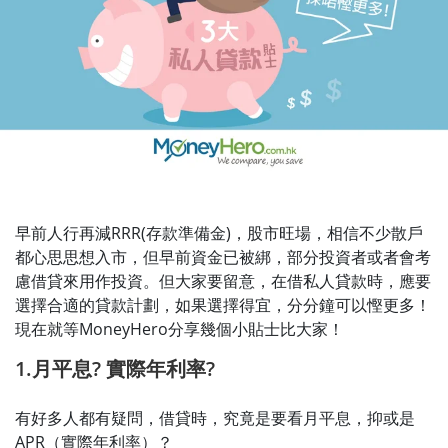
早前人行再減RRR(存款準備金)，股市旺場，相信不少散戶
都心思思想入市，但早前資金已被綁，部分投資者或者會考
慮借貸來用作投資。但大家要留意，在借私人貸款時，應要
選擇合適的貸款計劃，如果選擇得宜，分分鐘可以慳更多！
現在就等MoneyHero分享幾個小貼士比大家！
1.月平息? 實際年利率?
有好多人都有疑問，借貸時，究竟是要看月平息，抑或是
APR（實際年利率）？