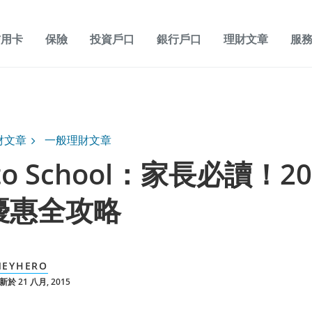
信用卡
保險
投資戶口
銀行戶口
理財文章
服
財文章
一般理財文章
 to School：家長必讀！20
優惠全攻略
EYHERO
於 21 八月, 2015