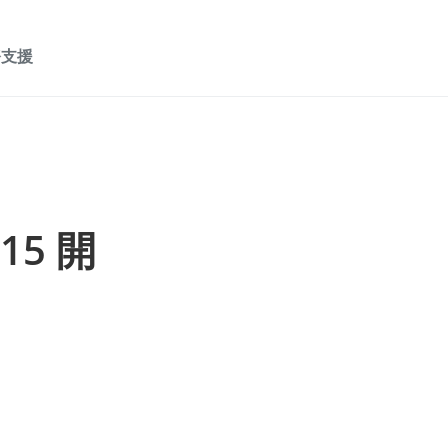
務支援
15 開