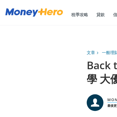
稅季攻略
貸款
文章
一般理
Back
學 大
MON
最後更新