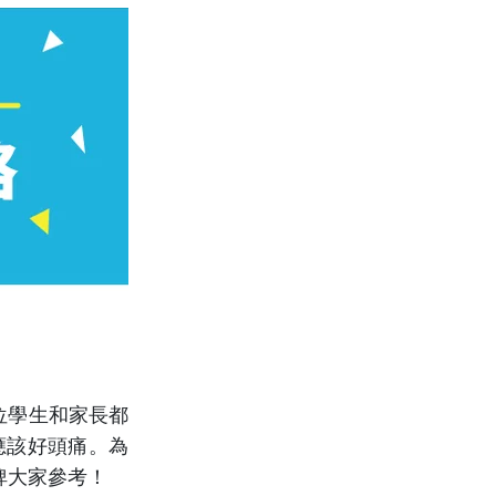
位學生和家長都
應該好頭痛。為
俾大家參考！