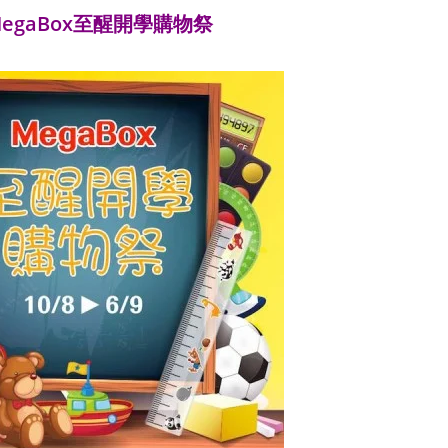
egaBox至醒開學購物祭