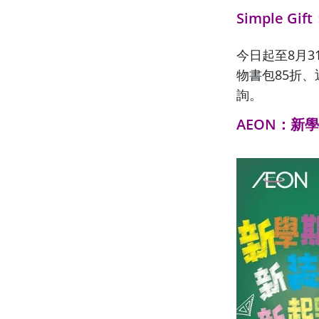
Simple Gift
今日起至8月3
物書包85折
詢。
AEON
：
新學