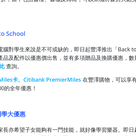
o School
腦對學生來說是不可或缺的，即日起豐澤推出「Back to S
產品及配件以優惠價出售，並有多項贈品及換購優惠，數
此
查詢。
Miles卡
、
Citibank PremierMiles
在豐澤購物，可以享
$100的全年優惠！
開學大優惠
家長亦希望子女能夠有一門技能，就好像學習樂器。即日