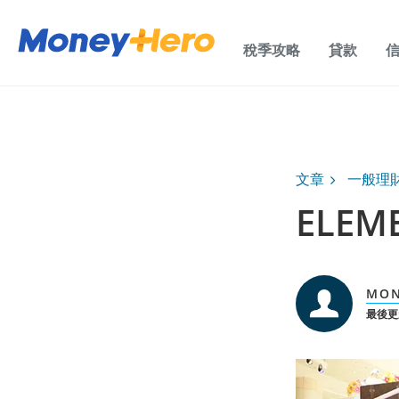
稅季攻略
貸款
文章
一般理
ELEM
MON
最後更新