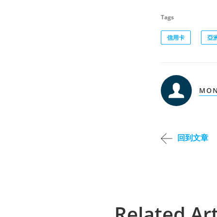
Tags
信用卡
亞
MON
回到文章
Related Art