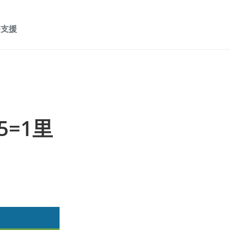
務支援
5=1里