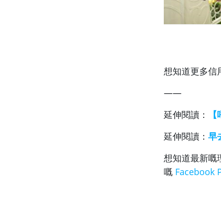
想知道更多信
——
延伸閱讀：
【
延伸閱讀：
早
想知道最新嘅
嘅
Facebook 