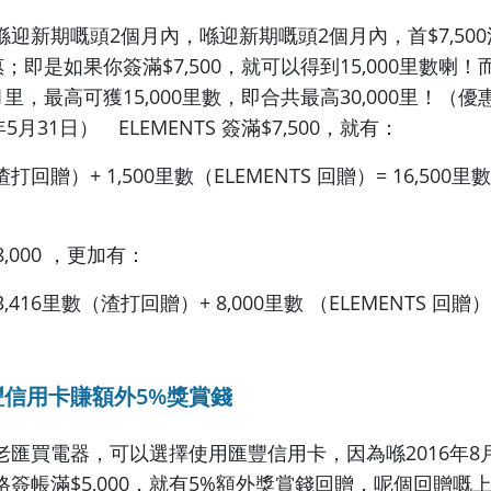
迎新期嘅頭2個月內，喺迎新期嘅頭2個月內，首$7,50
；即是如果你簽滿$7,500，就可以得到15,000里數喇！而其
里，最高可獲15,000里數，即合共最高30,000里！（優惠
年5月31日） ELEMENTS 簽滿$7,500，就有：
渣打回贈）+ 1,500里數（ELEMENTS 回贈）= 16,500
,000 ，更加有：
+ 3,416里數（渣打回贈）+ 8,000里數 （ELEMENTS 回贈）=
信用卡賺額外5%獎賞錢
老匯買電器，可以選擇使用匯豐信用卡，因為喺2016年8
簽帳滿$5,000，就有5%額外獎賞錢回贈，呢個回贈嘅上