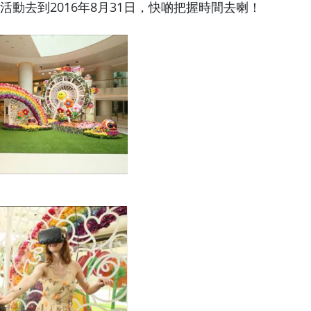
ove活動去到2016年8月31日，快啲把握時間去喇！