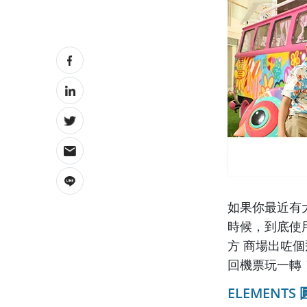
如果你最近有
時候，到底使用
方 商場出咗
回機票玩一轉
ELEMENT