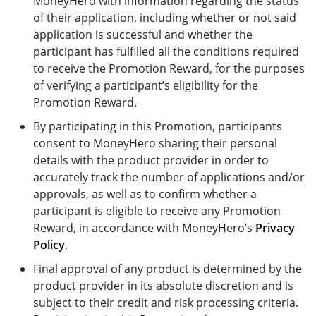
MoneyHero with information regarding the status
of their application, including whether or not said
application is successful and whether the
participant has fulfilled all the conditions required
to receive the Promotion Reward, for the purposes
of verifying a participant’s eligibility for the
Promotion Reward.
By participating in this Promotion, participants
consent to MoneyHero sharing their personal
details with the product provider in order to
accurately track the number of applications and/or
approvals, as well as to confirm whether a
participant is eligible to receive any Promotion
Reward, in accordance with MoneyHero’s
Privacy
Policy
.
Final approval of any product is determined by the
product provider in its absolute discretion and is
subject to their credit and risk processing criteria.