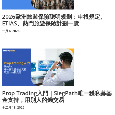
2026歐洲旅遊保險聰明規劃：申根規定、
ETIAS、熱門旅遊保險計劃一覽
一月 6, 2026
Prop Trading入門｜SiegPath唯一獲私募基
金支持，用別人的錢交易
十二月 18, 2025