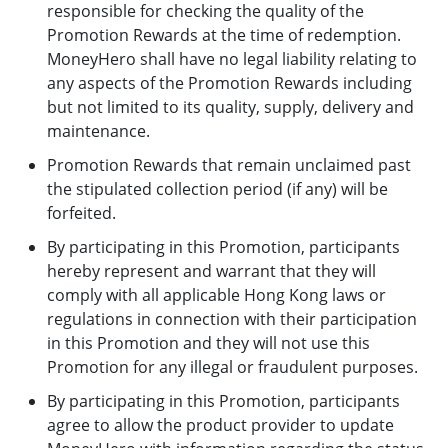
responsible for checking the quality of the
Promotion Rewards at the time of redemption.
MoneyHero shall have no legal liability relating to
any aspects of the Promotion Rewards including
but not limited to its quality, supply, delivery and
maintenance.
Promotion Rewards that remain unclaimed past
the stipulated collection period (if any) will be
forfeited.
By participating in this Promotion, participants
hereby represent and warrant that they will
comply with all applicable Hong Kong laws or
regulations in connection with their participation
in this Promotion and they will not use this
Promotion for any illegal or fraudulent purposes.
By participating in this Promotion, participants
agree to allow the product provider to update