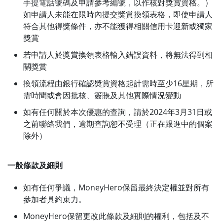
手提電話號碼及申請參考編號，以作核對獎賞資格。）
如申請人未能在限時內提交獎賞換領表格，即使申請人
符合其他得獎條件，亦不能獲得相關信用卡迎新或獨家
獎賞
若申請人於獎賞換領表格輸入錯誤資料，將無法得到相
關獎賞
換領流程由銀行確認奬賞資格起計需時至少16星期，所
需時間或會因批核、簽賬及其他實際情況變動
如有任何關於本次優惠的查詢，請於2024年3月31日或
之前聯絡我們，逾期查詢恕不受理（正在跟進中的個案
除外）
一般條款及細則
如有任何爭議，MoneyHero保留最終決定權並對所有
參加者具約束力。
MoneyHero保留更改此條款及細則的權利，包括及不