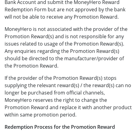
Bank Account and submit the MoneyHero Reward
Redemption Form but are not approved by the bank
will not be able to receive any Promotion Reward.
MoneyHero is not associated with the provider of the
Promotion Reward(s) and is not responsible for any
issues related to usage of the Promotion Reward(s).
Any enquiries regarding the Promotion Reward(s)
should be directed to the manufacturer/provider of
the Promotion Reward.
If the provider of the Promotion Reward(s) stops
supplying the relevant reward(s) / the reward(s) can no
longer be purchased from official channels,
MoneyHero reserves the right to change the
Promotion Reward and replace it with another product
within same promotion period.
Redemption Process for the Promotion Reward