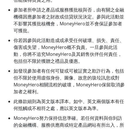
否能獲得奬賞之用。
參加者所申請之產品或服務獲批核與否，由有關之金融
機構因應參加者之財政或信貸狀況決定。參與此活動並
不影響其獲批核機會，MoneyHero並不會保証參加者
可獲批。
你若因參與此活動造成或承受任何破壞、損失、責任、
傷害或失望，MoneyHero概不負責。一旦參與此活
動，你將不追究MoneyHero及其銷售伙伴任何責任，
包括但不限於獲贈之禮品及優惠。
如發現參加者有任何可疑或可被証實之欺詐行為，包括
但不限於使用虛假身份、圖像、故意的圾垃訊息或對
MoneyHero相關流程的破壞，MoneyHero保留取消參
加者之權利。
此條款細則為英文版本譯本。如中、英文兩個版本有任
何抵觸或不相符之處，應以英文版本為準。
MoneyHero努力保持信息準確。若任何資料與你到訪
的金融機構、服務供應商或特定產品網站有所出入，所