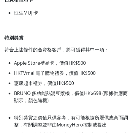
恒生MUJI卡
特別奬賞
符合上述條件的合資格客戶，將可獲得其中一項：
Apple Store禮品卡，價值HK$500
HKTVmall電子購物禮券，價值HK$500
惠康超市禮券，價值HK$500
BRUNO 多功能熱湯豆漿機，價值HK$698 (跟據供應商
顯示；顏色隨機)
特別奬賞之價值只供參考，有可能根據所屬供應商而調
整，有關調整並非由MoneyHero控制或提出