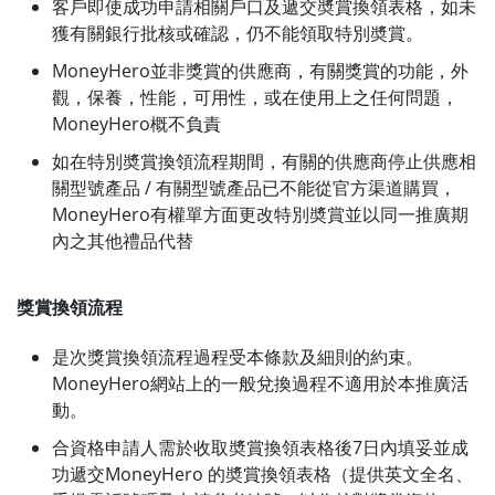
客戶即使成功申請相關戶口及遞交奬賞換領表格，如未
獲有關銀行批核或確認，仍不能領取特別奬賞。
MoneyHero並非獎賞的供應商，有關獎賞的功能，外
觀，保養，性能，可用性，或在使用上之任何問題，
MoneyHero概不負責
如在特別奬賞換領流程期間，有關的供應商停止供應相
關型號產品 / 有關型號產品已不能從官方渠道購買，
MoneyHero有權單方面更改特別奬賞並以同一推廣期
內之其他禮品代替
獎賞換領流程
是次獎賞換領流程過程受本條款及細則的約束。
MoneyHero網站上的一般兌換過程不適用於本推廣活
動。
合資格申請人需於收取奬賞換領表格後7日內填妥並成
功遞交MoneyHero 的奬賞換領表格（提供英文全名、