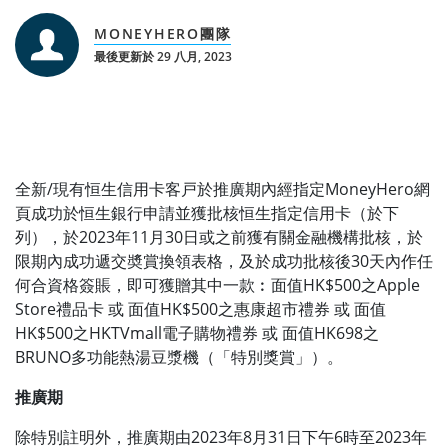
MONEYHERO團隊
最後更新於 29 八月, 2023
全新/現有恒生信用卡客戸於推廣期內經指定MoneyHero網
頁成功於恒生銀行申請並獲批核恒生指定信用卡（於下
列），於2023年11月30日或之前獲有關金融機構批核，於
限期內成功遞交奬賞換領表格，及於成功批核後30天內作任
何合資格簽賬，即可獲贈其中一款︰面值HK$500之Apple
Store禮品卡 或 面值HK$500之惠康超市禮券 或 面值
HK$500之HKTVmall電子購物禮券 或 面值HK698之
BRUNO多功能熱湯豆漿機（「特別獎賞」）。
推廣期
除特別註明外，推廣期由2023年8月31日下午6時至2023年