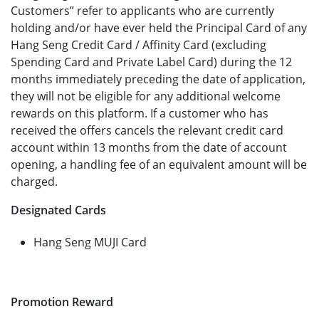
Customers” refer to applicants who are currently
holding and/or have ever held the Principal Card of any
Hang Seng Credit Card / Affinity Card (excluding
Spending Card and Private Label Card) during the 12
months immediately preceding the date of application,
they will not be eligible for any additional welcome
rewards on this platform. If a customer who has
received the offers cancels the relevant credit card
account within 13 months from the date of account
opening, a handling fee of an equivalent amount will be
charged.
Designated Cards
Hang Seng MUJI Card
Promotion Reward