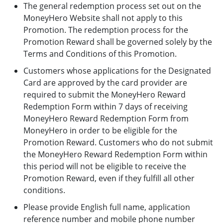
The general redemption process set out on the
MoneyHero Website shall not apply to this
Promotion. The redemption process for the
Promotion Reward shall be governed solely by the
Terms and Conditions of this Promotion.
Customers whose applications for the Designated
Card are approved by the card provider are
required to submit the MoneyHero Reward
Redemption Form within 7 days of receiving
MoneyHero Reward Redemption Form from
MoneyHero in order to be eligible for the
Promotion Reward. Customers who do not submit
the MoneyHero Reward Redemption Form within
this period will not be eligible to receive the
Promotion Reward, even if they fulfill all other
conditions.
Please provide English full name, application
reference number and mobile phone number