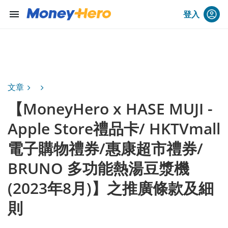
menu
登入
文章
【MoneyHero x HASE MUJI -
Apple Store禮品卡/ HKTVmall
電子購物禮券/惠康超市禮券/
BRUNO 多功能熱湯豆漿機
(2023年8月)】之推廣條款及細
則