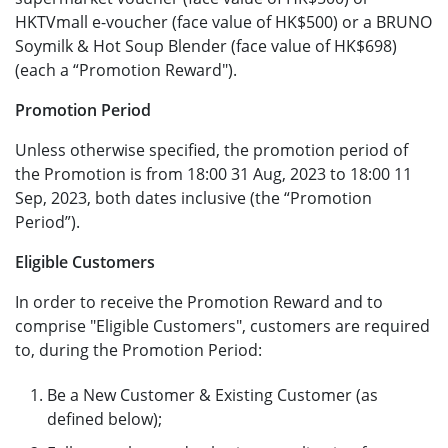
HKTVmall e-voucher (face value of HK$500) or a BRUNO
Soymilk & Hot Soup Blender (face value of HK$698)
(each a “Promotion Reward").
Promotion Period
Unless otherwise specified, the promotion period of
the Promotion is from 18:00 31 Aug, 2023 to 18:00 11
Sep, 2023, both dates inclusive (the “Promotion
Period”).
Eligible Customers
In order to receive the Promotion Reward and to
comprise "Eligible Customers", customers are required
to, during the Promotion Period:
Be a New Customer & Existing Customer (as
defined below);