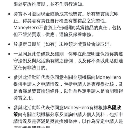
限於更改推廣期，並不作另行通知。
奬賞不可退回現金或換成其他奬賞。所有奬賞換完即
止。得奬者有責任自行檢查有關禮品之完整性。
MoneyHero不會負上任何關於奬賞禮品的責任，包括
但不限於質素，供應，運輸及保養維修。
於規定日期前（如有）未換領之奬賞於會被取消。
一旦同意此份條款及細則，你即在此聲明並保證你將遵
守法例及與此活動有關之條例，以及你不會以此活動達
至任何非法目的。
參與此活動即代表你同意有關金額機構向MoneyHero
提供申請人之申請情況，包括申請人是否獲得批核，及
是否滿足奬賞換領條件，以作為界定申請人是否能獲得
奬賞之用。
參與此活動即代表你同意MoneyHero有權根據
私隱政
策
向有關金額機構分享及查詢申請人個人資料，包括申
請情況及是否滿足奬賞換領條件，以作為界定申請人是