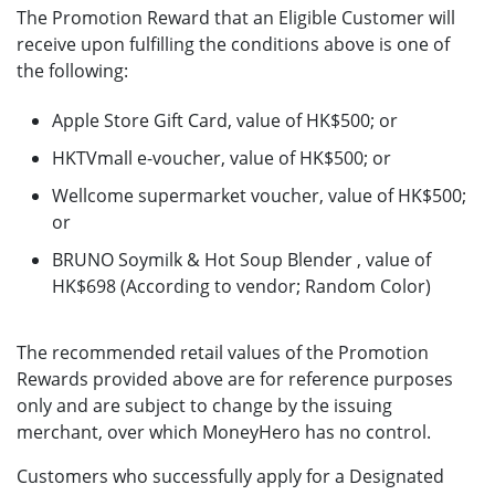
The Promotion Reward that an Eligible Customer will
receive upon fulfilling the conditions above is one of
the following:
Apple Store Gift Card, value of HK$500; or
HKTVmall e-voucher, value of HK$500; or
Wellcome supermarket voucher, value of HK$500;
or
BRUNO Soymilk & Hot Soup Blender , value of
HK$698 (According to vendor; Random Color)
The recommended retail values of the Promotion
Rewards provided above are for reference purposes
only and are subject to change by the issuing
merchant, over which MoneyHero has no control.
Customers who successfully apply for a Designated