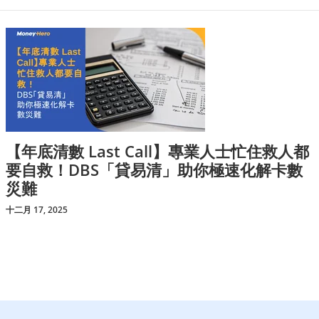
【年底清數 Last Call】專業人士忙住救人都
要自救！DBS「貸易清」助你極速化解卡數
災難
十二月 17, 2025