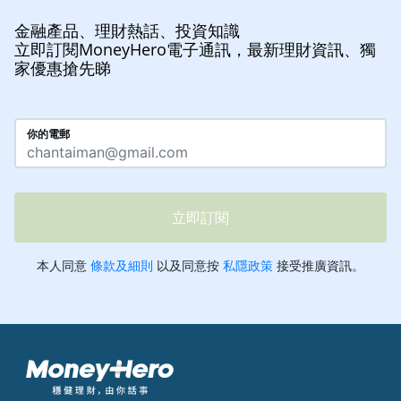
金融產品、理財熱話、投資知識
立即訂閱MoneyHero電子通訊，最新理財資訊、獨
家優惠搶先睇