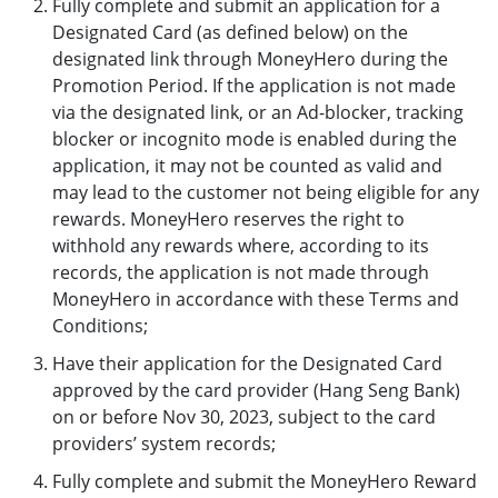
Fully complete and submit an application for a
Designated Card (as defined below) on the
designated link through MoneyHero during the
Promotion Period. If the application is not made
via the designated link, or an Ad-blocker, tracking
blocker or incognito mode is enabled during the
application, it may not be counted as valid and
may lead to the customer not being eligible for any
rewards. MoneyHero reserves the right to
withhold any rewards where, according to its
records, the application is not made through
MoneyHero in accordance with these Terms and
Conditions;
Have their application for the Designated Card
approved by the card provider (Hang Seng Bank)
on or before Nov 30, 2023, subject to the card
providers’ system records;
Fully complete and submit the MoneyHero Reward