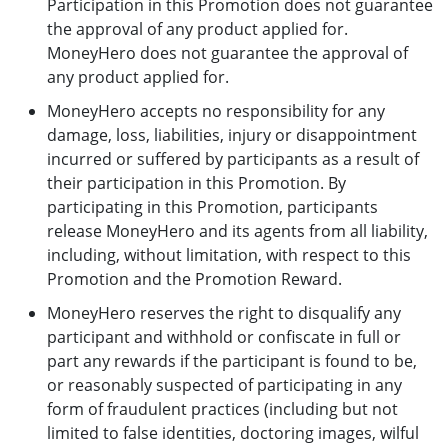
Participation in this Promotion does not guarantee
the approval of any product applied for.
MoneyHero does not guarantee the approval of
any product applied for.
MoneyHero accepts no responsibility for any
damage, loss, liabilities, injury or disappointment
incurred or suffered by participants as a result of
their participation in this Promotion. By
participating in this Promotion, participants
release MoneyHero and its agents from all liability,
including, without limitation, with respect to this
Promotion and the Promotion Reward.
MoneyHero reserves the right to disqualify any
participant and withhold or confiscate in full or
part any rewards if the participant is found to be,
or reasonably suspected of participating in any
form of fraudulent practices (including but not
limited to false identities, doctoring images, wilful