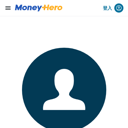
menu
登入