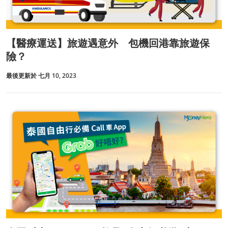
【醫療運送】旅遊遇意外 包機回港靠旅遊保
險？
最後更新於 七月 10, 2023