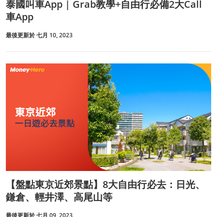
泰國叫車App | Grab教學+自由行必備2大Call
車App
最後更新於 七月 10, 2023
【盤點東京近郊景點】8大自由行必去：日光、
鎌倉、輕井澤、高尾山等
最後更新於 七月 09, 2023