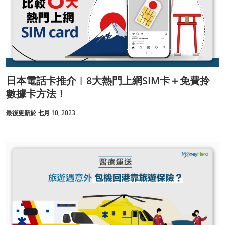
日本電話卡推介︱8大熱門上網SIM卡＋免費拎
數據卡方法！
最後更新於 七月 10, 2023