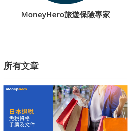
MoneyHero旅遊保險專家
所有文章