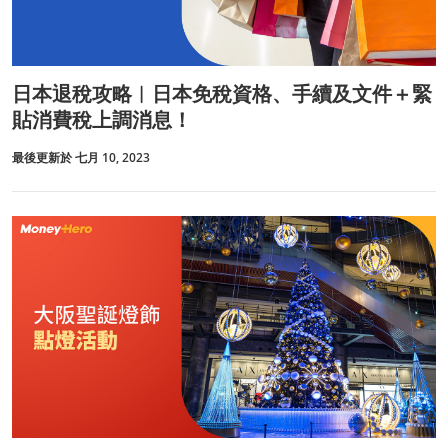
日本退稅攻略︱日本免稅資格、手續及文件＋緊
貼消費稅上調消息！
最後更新於 七月 10, 2023