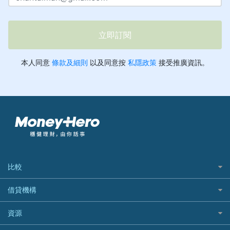
比較
私人貸款比較
借貸機構
稅季/稅務貸款
BEA 東亞銀行
資源
網上貸款
BOC 中國銀行