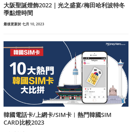
大阪聖誕燈飾2022｜光之盛宴/梅田哈利波特冬
季點燈時間
最後更新於 七月 10, 2023
韓國電話卡/上網卡/SIM卡︱熱門韓國SIM
CARD比較2023