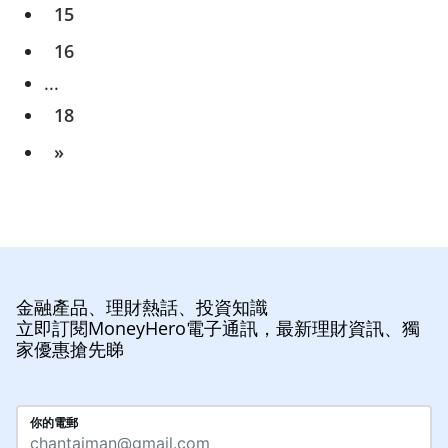
15
16
...
18
»
金融產品、理財熱話、投資知識
立即訂閱MoneyHero電子通訊，最新理財資訊、獨
家優惠搶先睇