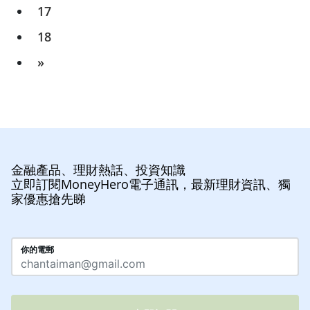
17
18
»
金融產品、理財熱話、投資知識
立即訂閱MoneyHero電子通訊，最新理財資訊、獨
家優惠搶先睇