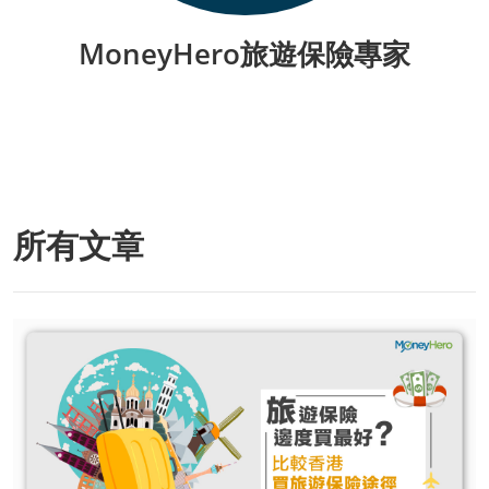
MoneyHero旅遊保險專家
所有文章