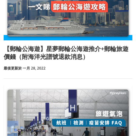
【郵輪公海遊】星夢郵輪公海遊推介+郵輪旅遊
價錢（附海洋光譜號退款消息）
最後更新於 一月 28, 2022