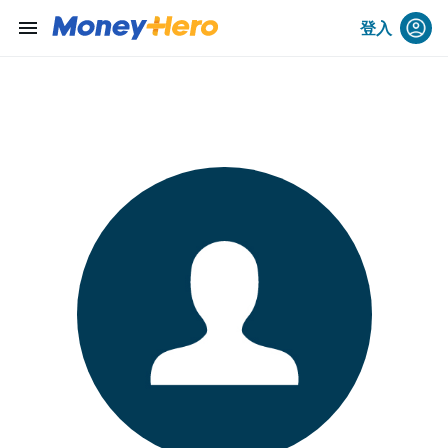
menu
登入