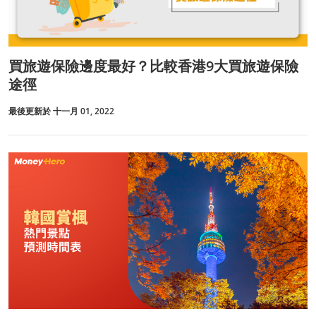
買旅遊保險邊度最好？比較香港9大買旅遊保險
途徑
最後更新於 十一月 01, 2022