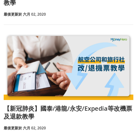
教學
最後更新於 六月 02, 2020
【新冠肺炎】國泰/港龍/永安/Expedia等改機票
及退款教學
最後更新於 六月 02, 2020