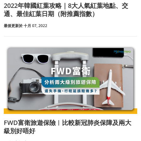
2022年韓國紅葉攻略｜8大人氣紅葉地點、交
通、最佳紅葉日期（附推薦指數）
最後更新於 十月 07, 2022
FWD富衛旅遊保險︱比較新冠肺炎保障及兩大
級別好唔好