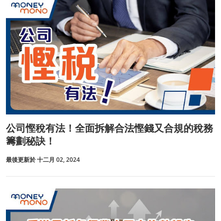
公司慳稅有法！全面拆解合法慳錢又合規的稅務
籌劃秘訣！
最後更新於 十二月 02, 2024