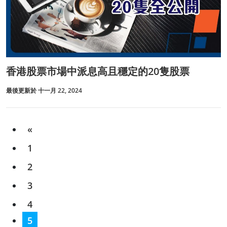
香港股票市場中派息高且穩定的20隻股票
最後更新於 十一月 22, 2024
«
1
2
3
4
5