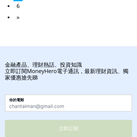
6
»
金融產品、理財熱話、投資知識
立即訂閱MoneyHero電子通訊，最新理財資訊、獨
家優惠搶先睇