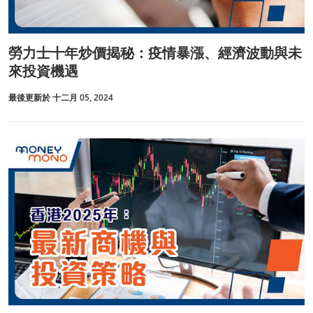
勞力士十年炒價揭秘：疫情暴漲、經濟波動與未
來投資機遇
最後更新於 十二月 05, 2024