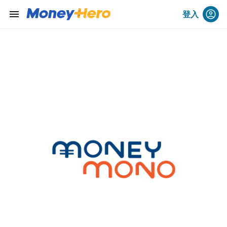
menu
登入