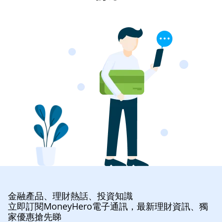
金融產品、理財熱話、投資知識
立即訂閱MoneyHero電子通訊，最新理財資訊、獨
家優惠搶先睇