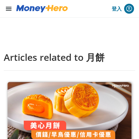
menu
登入
Articles related to 月餅