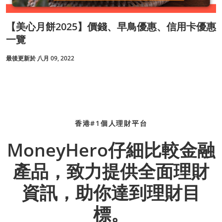
【美心月餅2025】價錢、早鳥優惠、信用卡優惠
一覽
最後更新於 八月 09, 2022
香港#1個人理財平台
MoneyHero仔細比較金融
產品，致力提供全面理財
資訊，助你達到理財目
標。