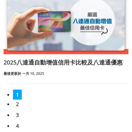
2025八達通自動增值信用卡比較及八達通優惠
最後更新於 一月 10, 2025
1
2
3
4