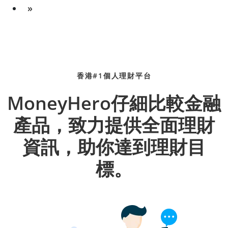
»
香港#1個人理財平台
MoneyHero仔細比較金融
產品，致力提供全面理財
資訊，助你達到理財目
標。