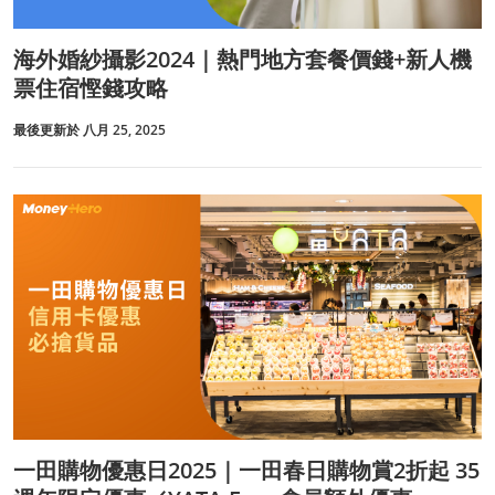
海外婚紗攝影2024｜熱門地方套餐價錢+新人機
票住宿慳錢攻略
最後更新於 八月 25, 2025
一田購物優惠日2025｜一田春日購物賞2折起 35