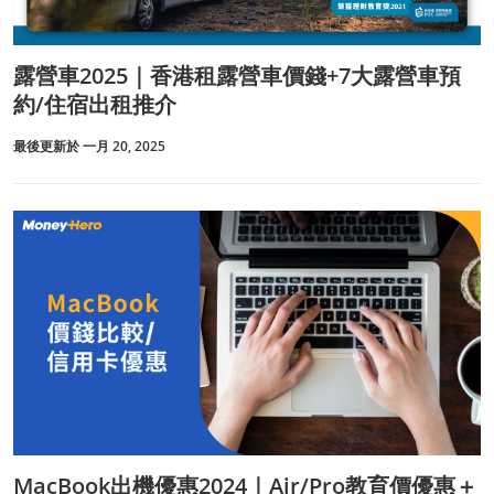
露營車2025｜香港租露營車價錢+7大露營車預
約/住宿出租推介
最後更新於 一月 20, 2025
MacBook出機優惠2024｜Air/Pro教育價優惠＋