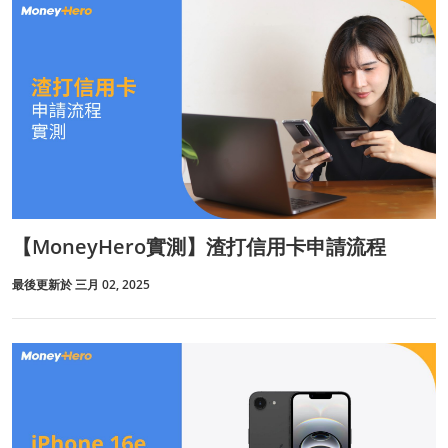
【MoneyHero實測】渣打信用卡申請流程
最後更新於 三月 02, 2025