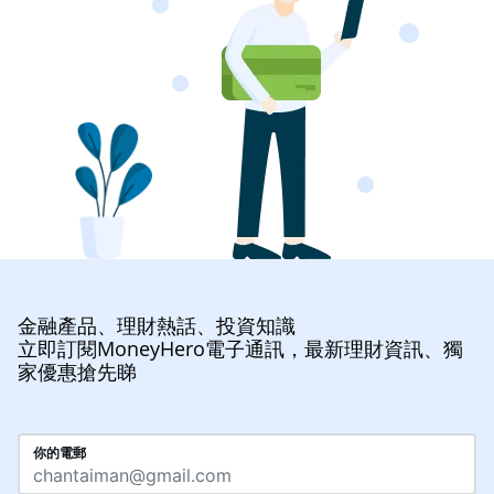
金融產品、理財熱話、投資知識
立即訂閱MoneyHero電子通訊，最新理財資訊、獨
家優惠搶先睇