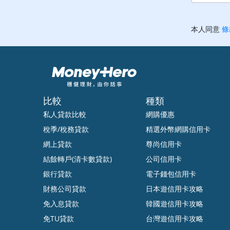
比較
種類
私人貸款比較
網購優惠
稅季/稅務貸款
精選外幣網購信用卡
網上貸款
尊尚信用卡
結餘轉戶(清卡數貸款)
公司信用卡
銀行貸款
電子錢包信用卡
財務公司貸款
日本遊信用卡攻略
免入息貸款
韓國遊信用卡攻略
免TU貸款
台灣遊信用卡攻略