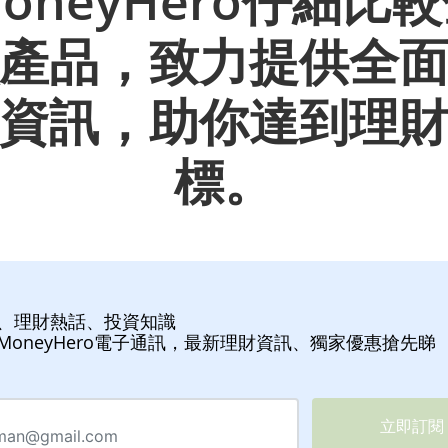
oneyHero仔細比
產品，致力提供全
資訊，助你達到理
標。
、理財熱話、投資知識
MoneyHero電子通訊，最新理財資訊、獨家優惠搶先睇