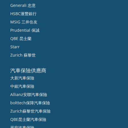
Generali 忠意
HSBC滙豐銀行
MSIG 三井住友
Prudential 保誠
QBE 昆士蘭
Starr
Zurich 蘇黎世
汽車保險供應商
大新汽車保險
中銀汽車保險
Allianz安聯汽車保險
bolttech保障汽車保險
Zurich蘇黎世汽車保險
QBE昆士蘭汽車保險
平安汽車保險