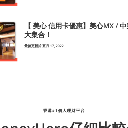
【 美心 信用卡優惠】美心MX / 中菜
大集合！
最後更新於 五月 17, 2022
香港#1個人理財平台