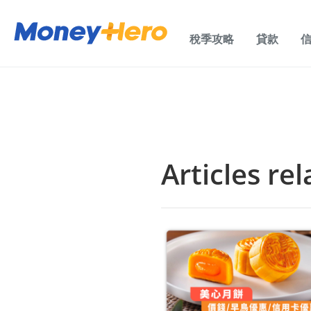
稅季攻略
貸款
Articles r