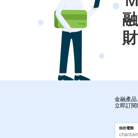
M
融
財
金融產品
立即訂閱