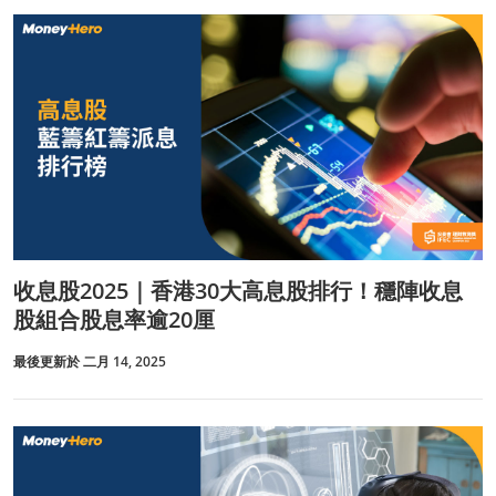
收息股2025｜香港30大高息股排行！穩陣收息
股組合股息率逾20厘
最後更新於 二月 14, 2025