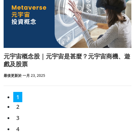
元宇宙概念股｜元宇宙是甚麼？元宇宙商機、遊
戲及股票
最後更新於 一月 23, 2025
1
2
3
4