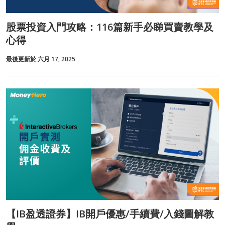
股票投資入門攻略：116篇新手必睇買賣教學及
心得
最後更新於 六月 17, 2025
【IB盈透證券】IB開戶優惠/手續費/入錢圖解教