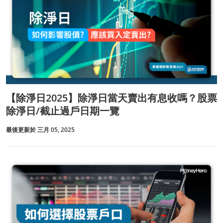
【除淨日2025】除淨日當天賣出有息收嗎？股票
除淨日/截止過戶日期一覽
最後更新於 三月 05, 2025