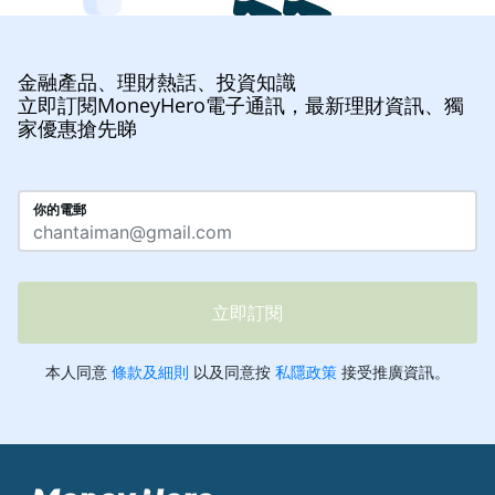
金融產品、理財熱話、投資知識
立即訂閱MoneyHero電子通訊，最新理財資訊、獨
家優惠搶先睇