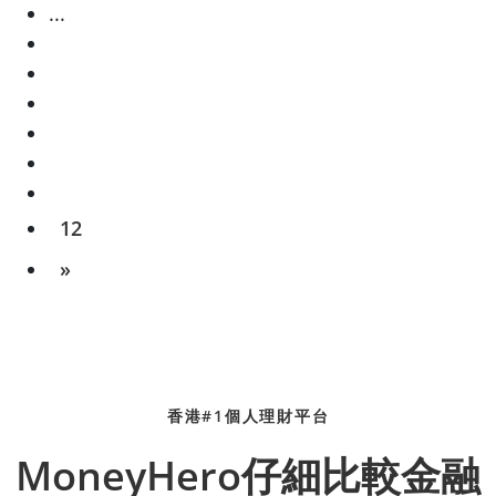
...
12
»
香港#1個人理財平台
MoneyHero仔細比較金融