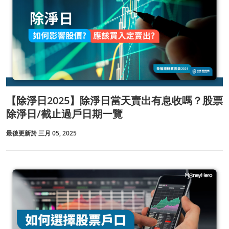
【除淨日2025】除淨日當天賣出有息收嗎？股票
除淨日/截止過戶日期一覽
最後更新於 三月 05, 2025