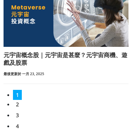
元宇宙概念股｜元宇宙是甚麼？元宇宙商機、遊
戲及股票
最後更新於 一月 23, 2025
1
2
3
4