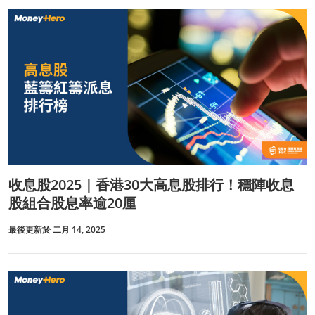
收息股2025｜香港30大高息股排行！穩陣收息
股組合股息率逾20厘
最後更新於 二月 14, 2025