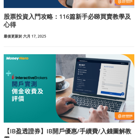
股票投資入門攻略：116篇新手必睇買賣教學及
心得
最後更新於 六月 17, 2025
【IB盈透證券】IB開戶優惠/手續費/入錢圖解教