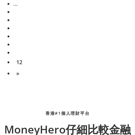
...
12
»
香港#1個人理財平台
MoneyHero仔細比較金融