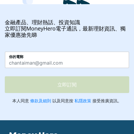
金融產品、理財熱話、投資知識
立即訂閱MoneyHero電子通訊，最新理財資訊、獨
家優惠搶先睇