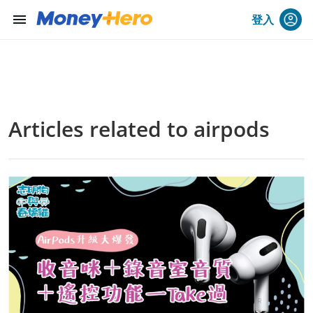
menu
登入
Articles related to airpods