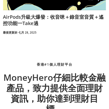
AirPods升級大爆發：收音咪＋錄音室音質＋遙
控功能一Take過
最後更新於 七月 28, 2025
香港#1個人理財平台
MoneyHero仔細比較金融
產品，致力提供全面理財
資訊，助你達到理財目
標。