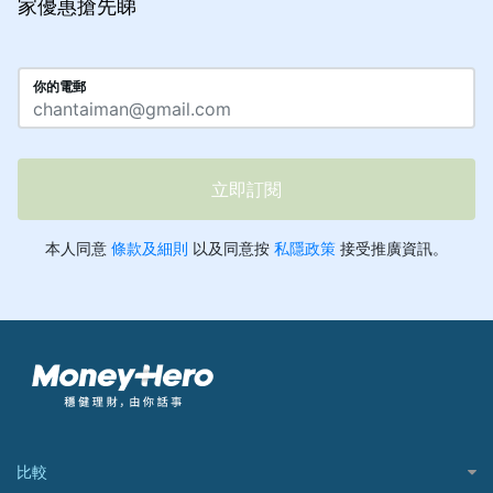
家優惠搶先睇
比較