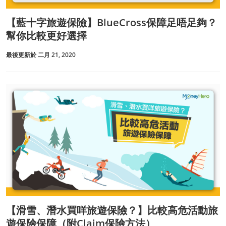
【藍十字旅遊保險】BlueCross保障足唔足夠？
幫你比較更好選擇
最後更新於 二月 21, 2020
【滑雪、潛水買咩旅遊保險？】比較高危活動旅
遊保險保障（附Claim保險方法）