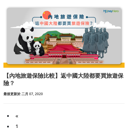
【內地旅遊保險比較】返中國大陸都要買旅遊保
險？
最後更新於 二月 07, 2020
«
1