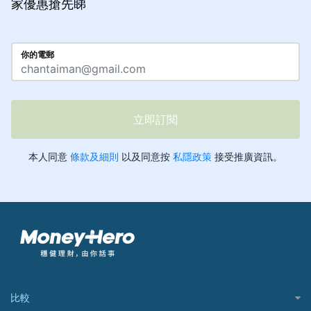
家優惠搶先睇
比較