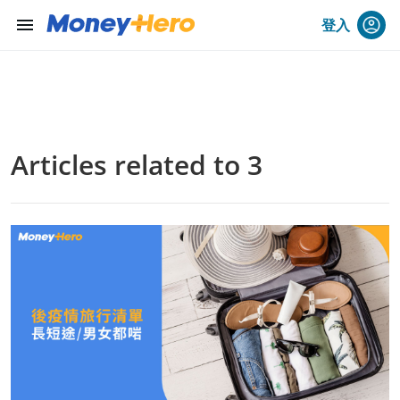
menu
登入
Articles related to 3