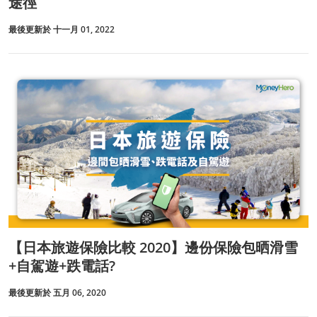
途徑
最後更新於 十一月 01, 2022
【日本旅遊保險比較 2020】邊份保險包晒滑雪
+自駕遊+跌電話?
最後更新於 五月 06, 2020