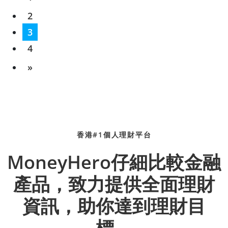
2
3
4
»
香港#1個人理財平台
MoneyHero仔細比較金融
產品，致力提供全面理財
資訊，助你達到理財目
標。