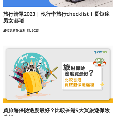
旅行清單2023 | 執行李旅行checklist！長短途
男女都啱
最後更新於 五月 18, 2023
買旅遊保險邊度最好？比較香港9大買旅遊保險