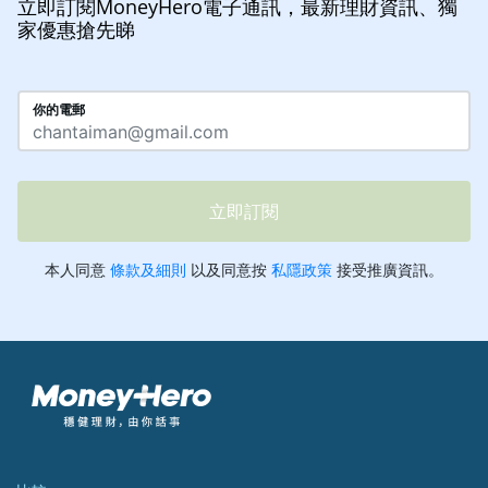
立即訂閱MoneyHero電子通訊，最新理財資訊、獨
家優惠搶先睇