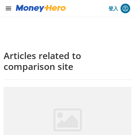
menu
登入
Articles related to
comparison site