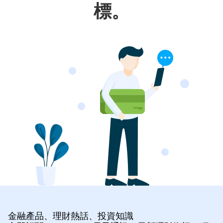
標。
金融產品、理財熱話、投資知識