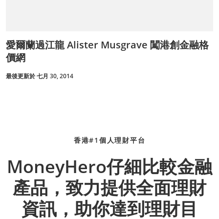
愛爾蘭過江龍 Alister Musgrave 闖港創金融格
價網
最後更新於 七月 30, 2014
香港#1個人理財平台
MoneyHero仔細比較金融
產品，致力提供全面理財
資訊，助你達到理財目