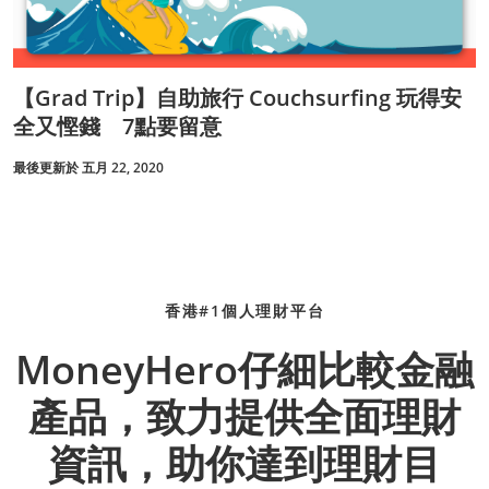
【Grad Trip】自助旅行 Couchsurfing 玩得安
全又慳錢 7點要留意
最後更新於 五月 22, 2020
香港#1個人理財平台
MoneyHero仔細比較金融
產品，致力提供全面理財
資訊，助你達到理財目