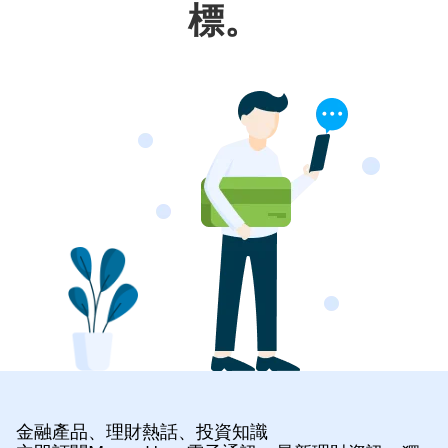
標。
金融產品、理財熱話、投資知識