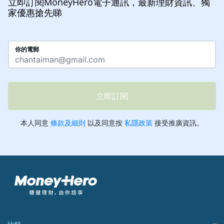
立即訂閱MoneyHero電子通訊，最新理財資訊、獨
家優惠搶先睇