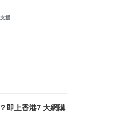
務支援
？即上香港7 大網購