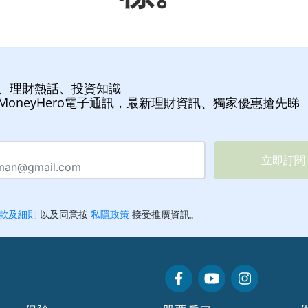
、理財熱話、投資知識
MoneyHero電子通訊，最新理財資訊、獨家優惠搶先睇