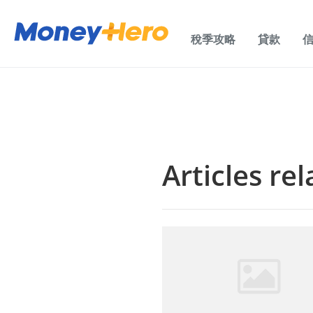
稅季攻略
貸款
Articles re