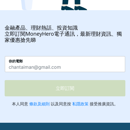
金融產品、理財熱話、投資知識
立即訂閱MoneyHero電子通訊，最新理財資訊、獨
家優惠搶先睇