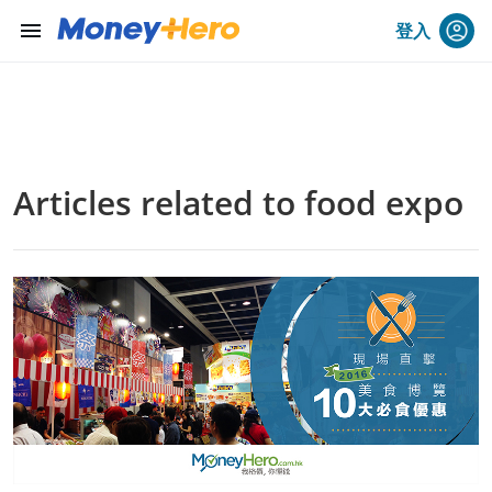
menu
登入
Articles related to food expo