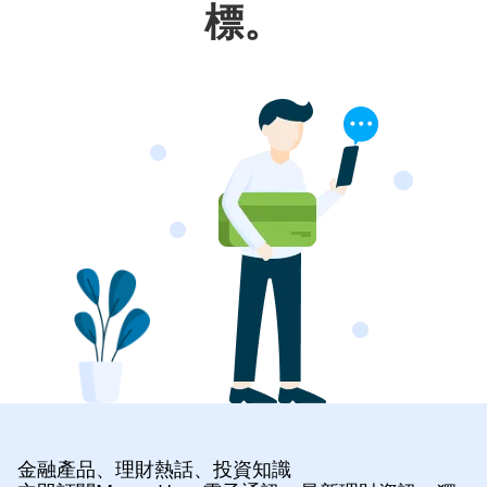
標。
金融產品、理財熱話、投資知識