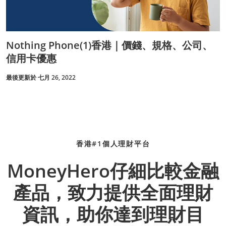
Nothing Phone(1)香港｜價錢、規格、公司、
信用卡優惠
最後更新於 七月 26, 2022
香港#1個人理財平台
MoneyHero仔細比較金融
產品，致力提供全面理財
資訊，助你達到理財目