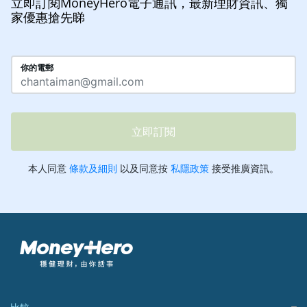
立即訂閱MoneyHero電子通訊，最新理財資訊、獨
家優惠搶先睇