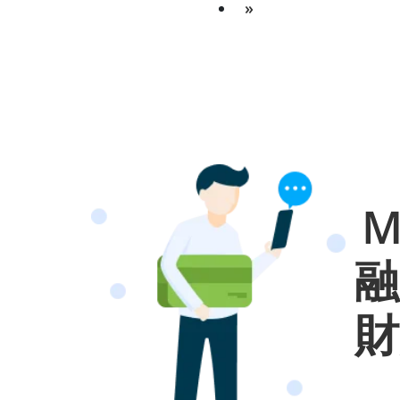
»
M
融
財