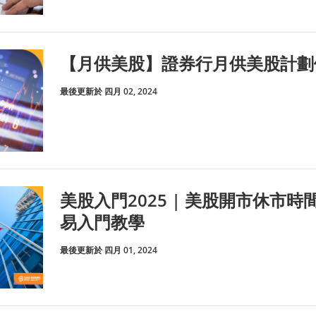
【月供美股】證券行月供美股計劃
最後更新於 四月 02, 2024
美股入門2025 | 美股開市休市
易入門教學
最後更新於 四月 01, 2024