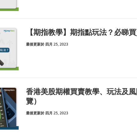
【期指教學】期指點玩法？必睇買
最後更新於 四月 25, 2023
香港美股期權買賣教學、玩法及風
覽）
最後更新於 四月 25, 2023