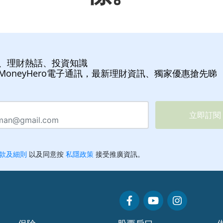
、理財熱話、投資知識
MoneyHero電子通訊，最新理財資訊、獨家優惠搶先睇