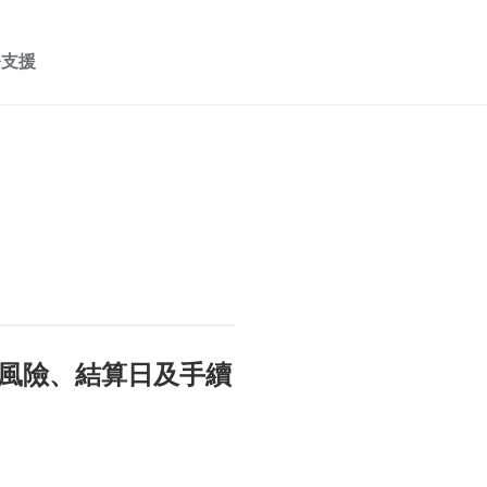
務支援
風險、結算日及手續