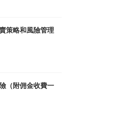
賣策略和風險管理
險（附佣金收費一