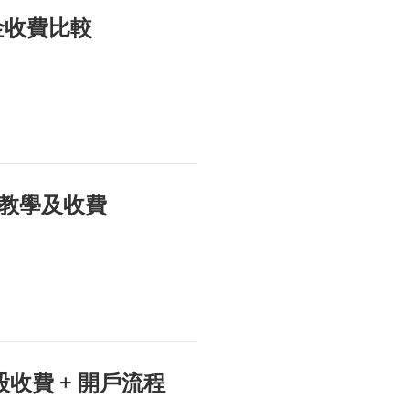
金收費比較
教學及收費
股收費 + 開戶流程