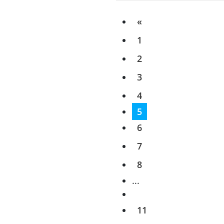
«
1
2
3
4
5
6
7
8
...
11