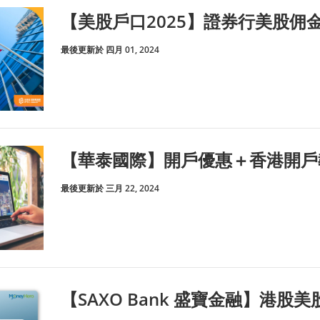
【美股戶口2025】證券行美股佣
最後更新於 四月 01, 2024
【華泰國際】開戶優惠＋香港開戶
最後更新於 三月 22, 2024
【SAXO Bank 盛寶金融】港股美