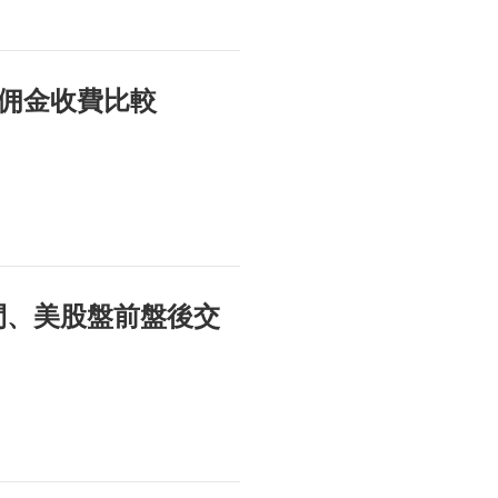
佣金收費比較
時間、美股盤前盤後交