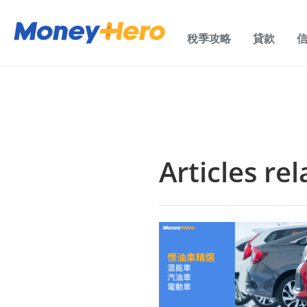
稅季攻略
貸款
Articles re