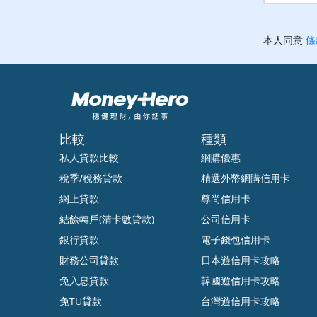
比較
種類
私人貸款比較
網購優惠
稅季/稅務貸款
精選外幣網購信用卡
網上貸款
尊尚信用卡
結餘轉戶(清卡數貸款)
公司信用卡
銀行貸款
電子錢包信用卡
財務公司貸款
日本遊信用卡攻略
免入息貸款
韓國遊信用卡攻略
免TU貸款
台灣遊信用卡攻略