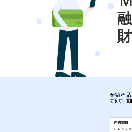
M
融
財
金融產品
立即訂閱