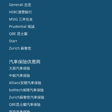
Generali 忠意
HSBC滙豐銀行
MSIG 三井住友
Prudential 保誠
QBE 昆士蘭
Starr
Zurich 蘇黎世
汽車保險供應商
大新汽車保險
中銀汽車保險
Allianz安聯汽車保險
bolttech保障汽車保險
Zurich蘇黎世汽車保險
QBE昆士蘭汽車保險
平安汽車保險