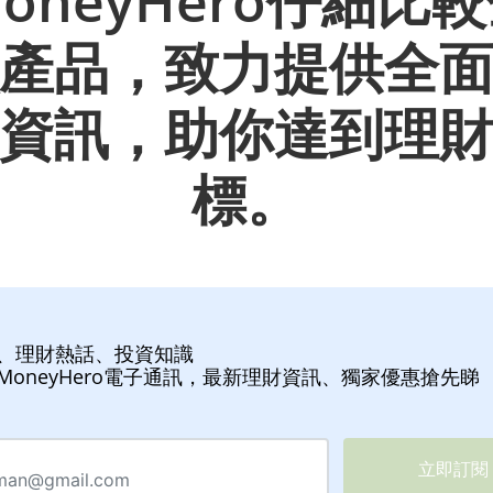
oneyHero仔細比
產品，致力提供全
資訊，助你達到理
標。
、理財熱話、投資知識
MoneyHero電子通訊，最新理財資訊、獨家優惠搶先睇