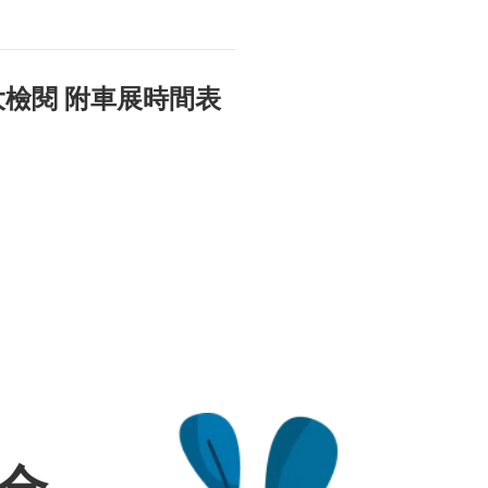
大檢閱 附車展時間表