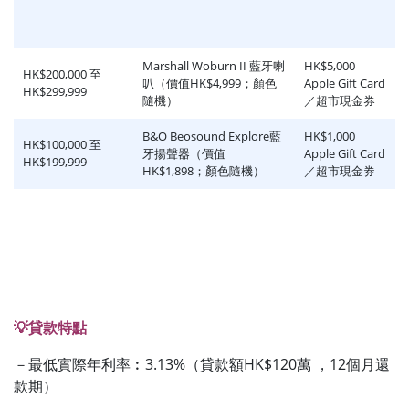
Marshall Woburn II 藍牙喇
HK$5,000
HK$200,000 至
叭（價值HK$4,999；顏色
Apple Gift Card
HK$299,999
隨機）
／超市現金券
B&O Beosound Explore藍
HK$1,000
HK$100,000 至
牙揚聲器（價值
Apple Gift Card
HK$199,999
HK$1,898；顏色隨機）
／超市現金券
💡貸款特點
－最低實際年利率︰3.13%（貸款額HK$120萬 ，12個月還
款期）