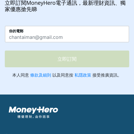
立即訂閱MoneyHero電子通訊，最新理財資訊、獨
家優惠搶先睇