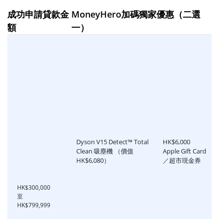
成功申請貸款金
MoneyHero加碼獨家優惠（二選
額
一）
Dyson V15 Detect™ Total
HK$6,000
Clean 吸塵機 （價值
Apple Gift Card
HK$6,080）
／超市現金券
HK$300,000
至
HK$799,999