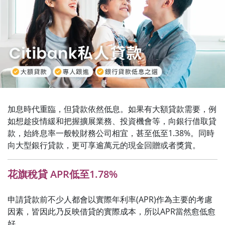
加息時代重臨，但貸款依然低息。如果有大額貸款需要，例
如想趁疫情緩和把握擴展業務、投資機會等，向銀行借取貸
款，始終息率一般較財務公司相宜，甚至低至1.38%。同時
向大型銀行貸款，更可享逾萬元的現金回贈或者獎賞。
花旗稅貸 APR低至1.78%
申請貸款前不少人都會以實際年利率(APR)作為主要的考慮
因素，皆因此乃反映借貸的實際成本，所以APR當然愈低愈
好。