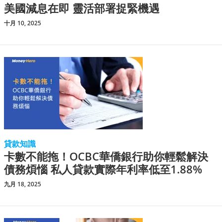
美國減息在即 靈活部署捉緊機遇
十月 10, 2025
貸款知識
卡數不能拖！OCBC華僑銀行助你輕鬆解決
債務煩惱 私人貸款實際年利率低至1.88%
九月 18, 2025