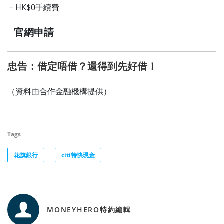
－HK$0手續費
官網申請
忠告：借定唔借？還得到先好借！
（資料由合作金融機構提供）
Tags
花旗銀行
citi特快現金
MONEYHERO特約編輯