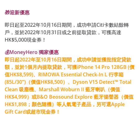
🎁迎新優惠
即日起至2022年10月16日期間，成功申請Citi卡數結餘轉
戶，並於2022年10月31日或之前提取貸款，可獲高達
HK$5,000現金券！
💰MoneyHero 獨家優惠
即日起2022年至10月16日期間，成功申請並獲批指定貸款
額，並於1個月內提取貸款，可獲iPhone 14 Pro 128GB (價
值HK$8,599)、RIMOWA Essential Check-In L 行李箱
(85L/30")（價值HK$8,500）、Dyson V15 Detect™ Total
Clean 吸塵機、Marshall Woburn II 藍牙喇叭（價值
HK$4,999）或B&O Beosound Explore 藍牙揚聲器（價值
HK$1,898；顏色隨機）等人氣電子產品，另可選Apple
Gift Card或超市現金券！