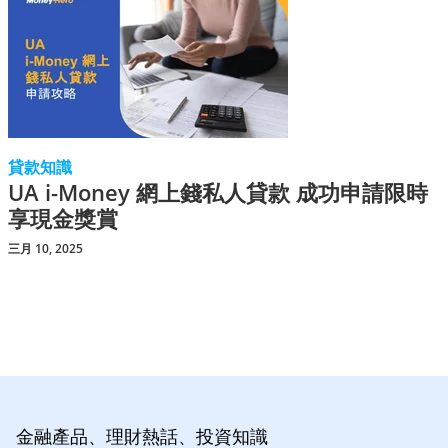
貸款知識
UA i-Money 網上錢私人貸款 成功申請限時
享現金獎賞
三月 10, 2025
金融產品、理財熱話、投資知識