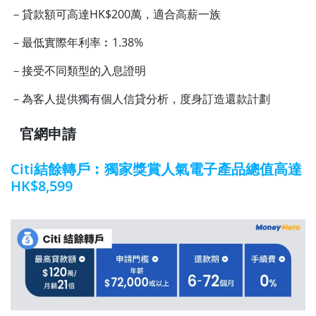
－貸款額可高達HK$200萬，適合高薪一族
－最低實際年利率︰1.38%
－接受不同類型的入息證明
－為客人提供獨有個人信貸分析，度身訂造還款計劃
官網申請
Citi結餘轉戶︰獨家獎賞人氣電子產品總值高達
HK$8,599