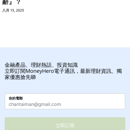
辭』？
八月 15, 2025
金融產品、理財熱話、投資知識
立即訂閱MoneyHero電子通訊，最新理財資訊、獨
家優惠搶先睇