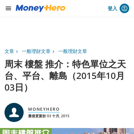
menu
登入
文章
一般理財文章
一般理財文章
周末 樓盤 推介：特色單位之天
台、平台、離島（2015年10月
03日）
MONEYHERO
最後更新於 03 十月, 2015