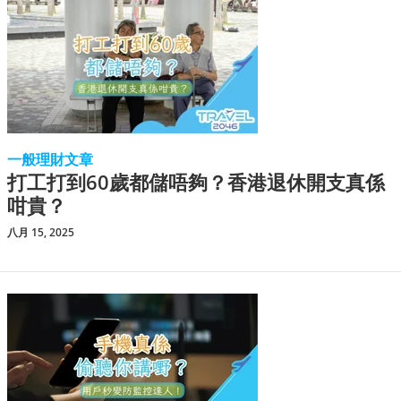
一般理財文章
打工打到60歲都儲唔夠？香港退休開支真係
咁貴？
八月 15, 2025