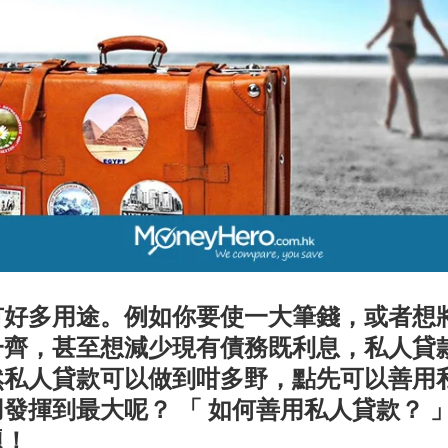
有好多用途。例如你要使一大筆錢，或者想
一齊，甚至想減少現有債務既利息，私人貸
然私人貸款可以做到咁多野，點先可以善用
發揮到最大呢？ 「 如何善用私人貸款？ 
題！