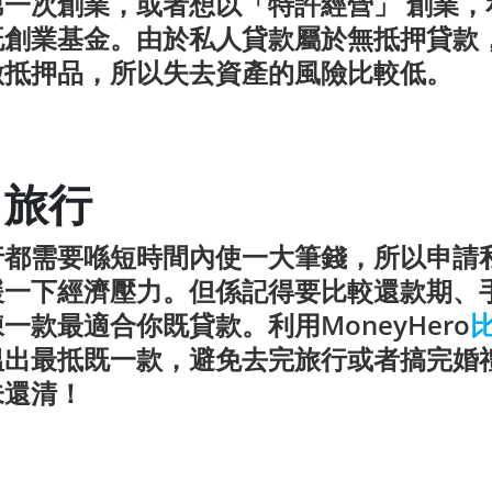
第一次創業，或者想以「特許經營」 創業，
既創業基金。由於私人貸款屬於無抵押貸款
做抵押品，所以失去資產的風險比較低。
＆旅行
行都需要喺短時間內使一大筆錢，所以申請
緩一下經濟壓力。但係記得要比較還款期、
一款最適合你既貸款。利用MoneyHero
搵出最抵既一款，避免去完旅行或者搞完婚
未還清！