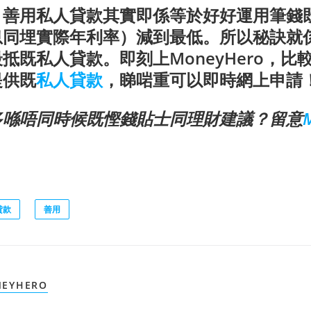
，善用私人貸款其實即係等於好好運用筆錢
息同埋實際年利率）減到最低。所以秘訣就
抵既私人貸款。即刻上MoneyHero，比
提供既
私人貸款
，睇啱重可以即時網上申請
多喺唔同時候既慳錢貼士同理財建議？留意
貸款
善用
EYHERO