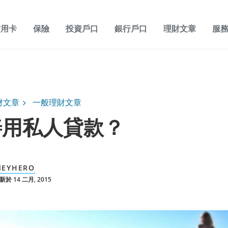
信用卡
保險
投資戶口
銀行戶口
理財文章
服
財文章
一般理財文章
善用私人貸款？
EYHERO
於 14 二月, 2015