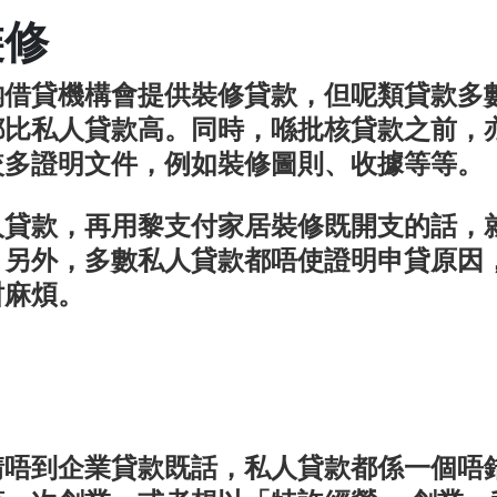
裝修
啲借貸機構會提供裝修貸款，但呢類貸款多
都比私人貸款高。同時，喺批核貸款之前，
較多證明文件，例如裝修圖則、收據等等。
人貸款，再用黎支付家居裝修既開支的話，
。另外，多數私人貸款都唔使證明申貸原因
咁麻煩。
請唔到企業貸款既話，私人貸款都係一個唔