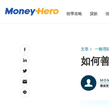
稅季攻略
貸款
文章
一般理
如何
MON
最後更新