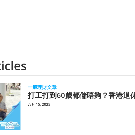
icles
一般理財文章
打工打到60歲都儲唔夠？香港退
八月 15, 2025