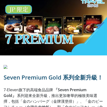
Seven Premium Gold 系列全新升級！
7-Eleven旗下的高端食品品牌
「Seven Premium
Gold」
系列迎來全新升級，推出更加奢華的極致美味選
擇，包括「金のハンバーグ（金牌漢堡排）」、「金のビー
フシチュー（金牌牛肉燴飯）」和「金のビーフカレー（金