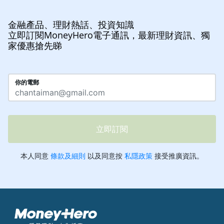
金融產品、理財熱話、投資知識
立即訂閱MoneyHero電子通訊，最新理財資訊、獨
家優惠搶先睇