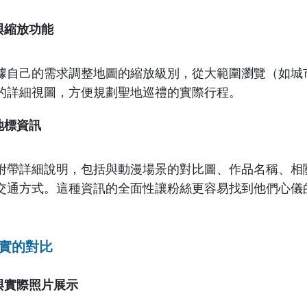
與縮放功能
據自己的需求調整地圖的縮放級別，從大範圍瀏覽（如城
的詳細視圖，方便規劃聖地巡禮的實際行程。
地標資訊
附帶詳細說明，包括與動漫場景的對比圖、作品名稱、相
交通方式。這種資訊的全面性讓粉絲更容易找到他們心儀
現實的對比
與實際照片展示