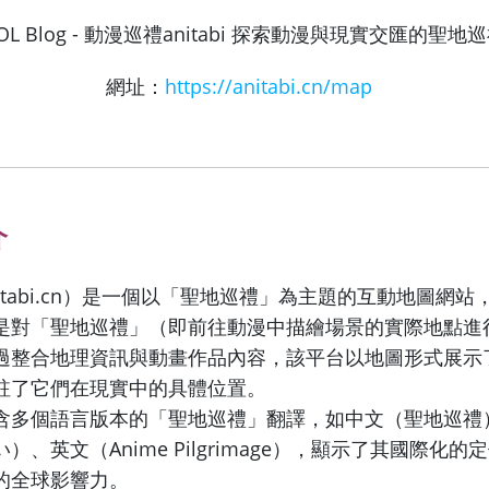
網址：
https://anitabi.cn/map
介
itabi.cn）是一個以「聖地巡禮」為主題的互動地圖網
是對「聖地巡禮」（即前往動漫中描繪場景的實際地點進
過整合地理資訊與動畫作品內容，該平台以地圖形式展示
註了它們在現實中的具體位置。
含多個語言版本的「聖地巡禮」翻譯，如中文（聖地巡禮
）、英文（Anime Pilgrimage），顯示了其國際化
的全球影響力。