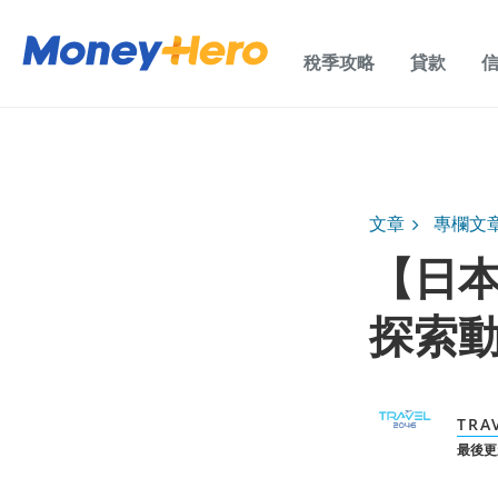
稅季攻略
貸款
文章
專欄文
【日本 
探索
TRA
最後更新