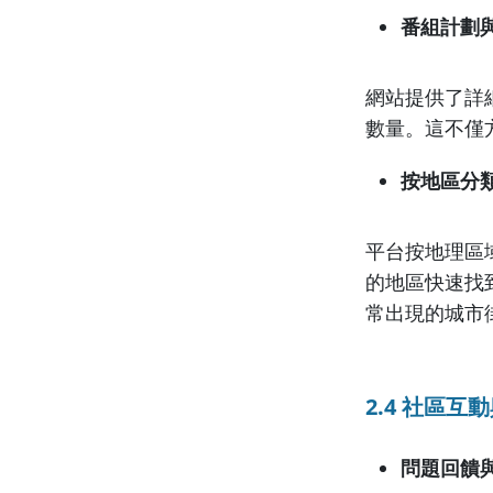
番組計劃
網站提供了詳
數量。這不僅
按地區分
平台按地理區
的地區快速找
常出現的城市
2.4 社區互
問題回饋