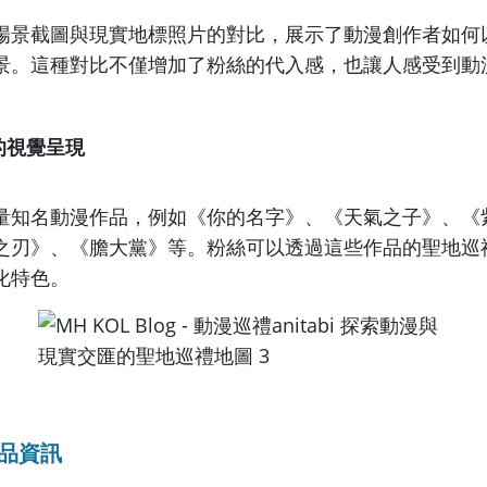
場景截圖與現實地標照片的對比，展示了動漫創作者如何
景。這種對比不僅增加了粉絲的代入感，也讓人感受到動
的視覺呈現
量知名動漫作品，例如《你的名字》、《天氣之子》、《
之刃》、《膽大黨》等。粉絲可以透過這些作品的聖地巡
化特色。
作品資訊