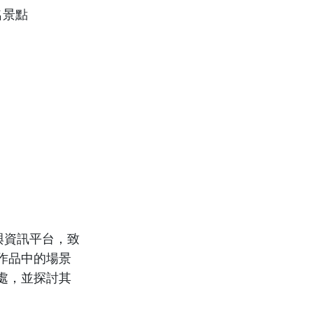
與資訊平台，致
作品中的場景
處，並探討其