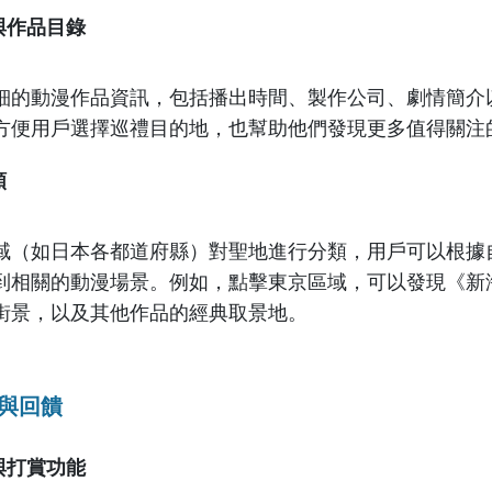
與作品目錄
細的動漫作品資訊，包括播出時間、製作公司、劇情簡介
方便用戶選擇巡禮目的地，也幫助他們發現更多值得關注
類
域（如日本各都道府縣）對聖地進行分類，用戶可以根據
到相關的動漫場景。例如，點擊東京區域，可以發現《新
街景，以及其他作品的經典取景地。
動與回饋
與打賞功能