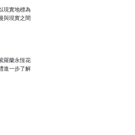
以現實地標為
漫與現實之間
紫羅蘭永恆花
禮進一步了解