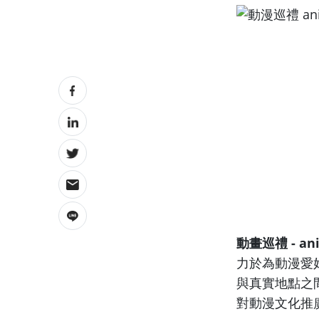
動畫巡禮 - ani
力於為動漫愛
與真實地點之
對動漫文化推