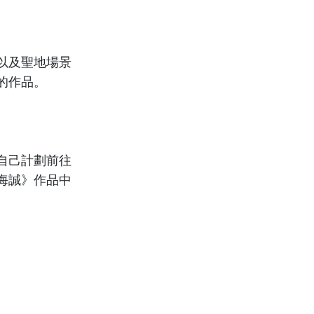
以及聖地場景
的作品。
自己計劃前往
海誠》作品中