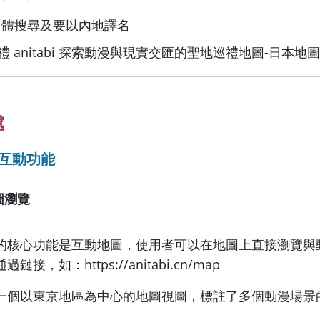
簡體搜尋及要以內地譯名
處
圖互動功能
圖瀏覽
的核心功能是互動地圖，使用者可以在地圖上直接瀏覽與
接，如：https://anitabi.cn/map
一個以東京地區為中心的地圖視圖，標註了多個動漫場景