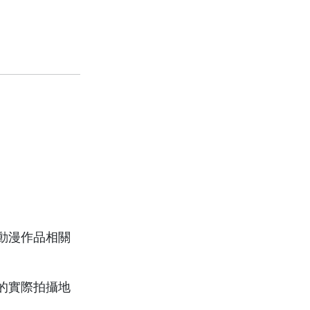
動漫作品相關
的實際拍攝地