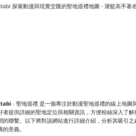
tabi
- 聖地巡禮 是一個專注於動漫聖地巡禮的線上地圖
好者提供詳細的聖地定位與相關資訊，方便粉絲深入了解
間的聯繫。以下將對該網站進行詳細介紹，分析其吸引之
廣的意義。