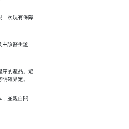
視一次現有保障
及主診醫生證
程序的產品。避
有明確界定。
本，並親自閱