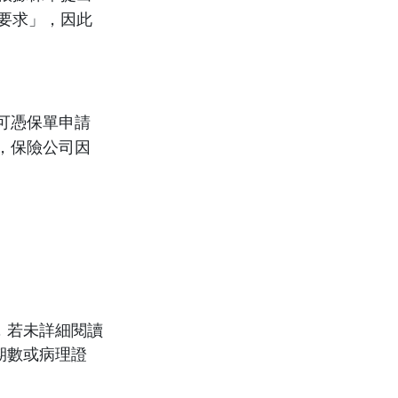
要求」，因此
可憑保單申請
，保險公司因
，若未詳細閱讀
期數或病理證