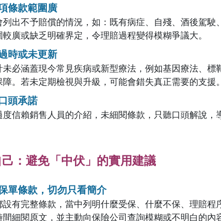
項條款範圍廣
會列出不予賠償的情況，如：既有病症、自殘、酒後駕駛
圍較廣或缺乏明確界定，令理賠過程變得模糊爭議大。
過時或未更新
計未必涵蓋現今常見疾病或新型療法，例如基因療法、標
保障。若未定期檢視與升級，可能會錯失真正需要的支援
口頭承諾
過度信賴銷售人員的介紹，未細閱條款，只聽口頭解說，
自己：避免「中伏」的實用建議
保單條款，切勿只看簡介
都設有完整條款，當中列明什麼受保、什麼不保、理賠程
時間細閱原文，並主動向保險公司查詢模糊或不明白的內