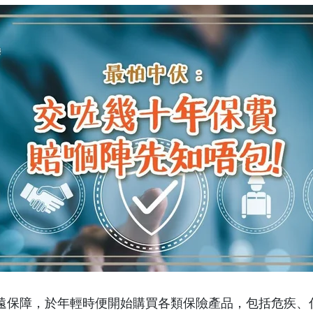
遠保障，於年輕時便開始購買各類保險產品，包括危疾、