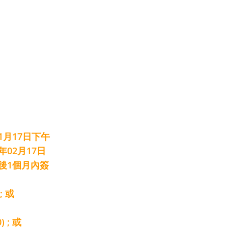
1月17日下午
年02月17日
後1個月內簽
; 或
 ; 或