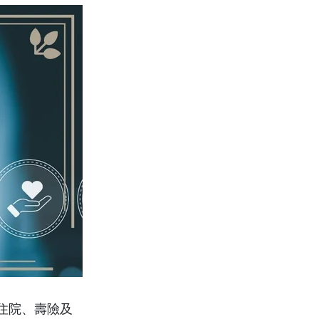
住院、壽險及