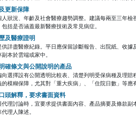
及更新保障
個人狀況、年齡及社會醫療趨勢調整。建議每兩至三年檢
，包括是否涵蓋最新醫療技術及常見病症。
歷及醫療證明
提供詳盡醫療紀錄。平日應保留診斷報告、出院紙、收據
存副本於雲端或家中。
明確條文與公開說明的產品
偏向選擇設有公開透明比較表、清楚列明受保病種及理賠
義的模糊保障，尤其對「重大疾病」、「住院日數」等應
口頭解釋，要求書面資料
與代理討論時，宜要求提供書面內容、產品摘要及條款副
靠代理人陳述。