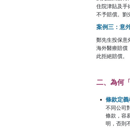
住院津貼及手
不予賠償。劉
案例三：意
鄭先生投保意
海外醫療賠償
此拒絕賠償。
二、為何
條款定義
不同公司
條款，容
明，否則