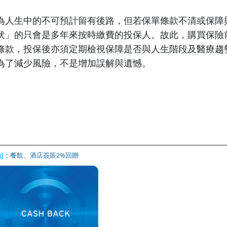
為人生中的不可預計留有後路，但若保單條款不清或保障
伏」的只會是多年來按時繳費的投保人。故此，購買保險
條款，投保後亦須定期檢視保障是否與人生階段及醫療趨
為了減少風險，不是增加誤解與遺憾。
rd
：餐飲、酒店簽賬2%回贈