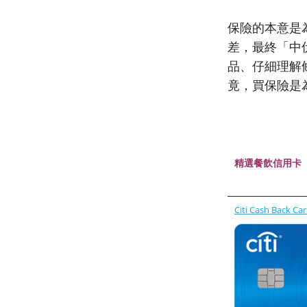
保險的本意是
差，最終「中
品、仔細理解
竟，買保險是
精選餐飲信用卡
Citi Cash Back Ca