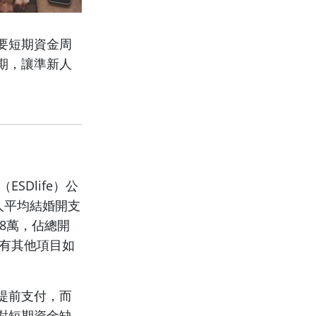
要短期資金周
期，讓準新人
SDlife）公
新人平均結婚開支
.8萬，佔總開
還有其他項目如
提前支付，而
對短期資金缺