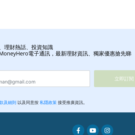
、理財熱話、投資知識
MoneyHero電子通訊，最新理財資訊、獨家優惠搶先睇