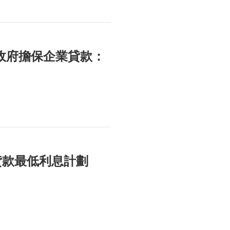
百政府擔保企業貸款：
貸款最低利息計劃