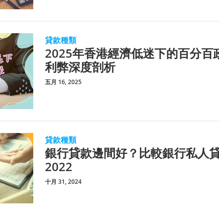
貸款種類
2025年香港經濟低迷下的百分
利弊深度剖析
五月 16, 2025
貸款種類
銀行貸款邊間好？比較銀行私人
2022
十月 31, 2024