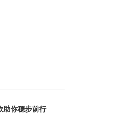
貸款助你穩步前行