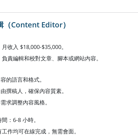
Content Editor）
收入 $18,000-$35,000。
：負責編輯和校對文章、腳本或網站內容。
內容的語言和格式。
自由撰稿人，確保內容質素。
牌需求調整內容風格。
間：6-8 小時。
有工作均可在線完成，無需會面。