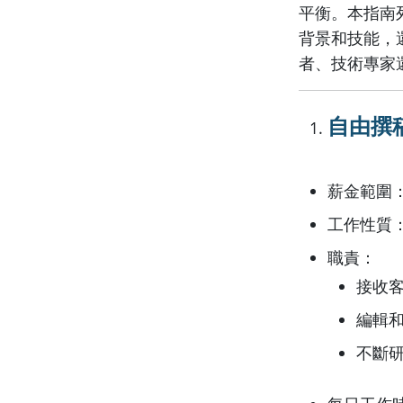
平衡。本指南
背景和技能，
者、技術專家
自由撰稿人
薪金範圍：每篇
工作性質
職責：
接收
編輯
不斷