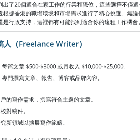
列出了20個適合在家工作的行業和職位，這些選擇不僅適
還根據香港的職場環境和市場需求進行了精心挑選。無論
還是行政支持，這裡都有可能找到適合你的遠程工作機會
（Freelance Writer）
文章 $500-$3000 或月收入 $10,000-$25,000。
：專門撰寫文章、報告、博客或品牌內容。
客戶的寫作需求，撰寫符合主題的文章。
和校對稿件。
研究新領域以擴展寫作範疇。