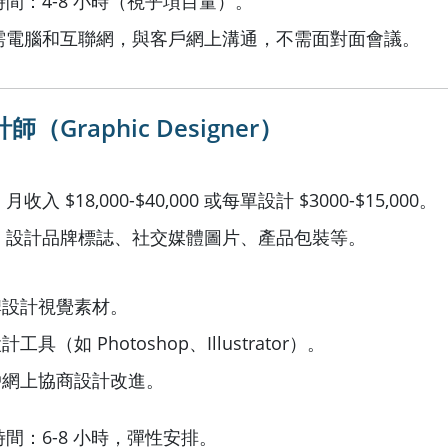
間：4-8 小時（視乎項目量）。
需電腦和互聯網，與客戶網上溝通，不需面對面會議。
（Graphic Designer）
入 $18,000-$40,000 或每單設計 $3000-$15,000。
：設計品牌標誌、社交媒體圖片、產品包裝等。
牌設計視覺素材。
工具（如 Photoshop、Illustrator）。
戶網上協商設計改進。
間：6-8 小時，彈性安排。