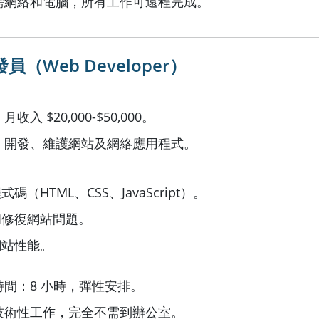
需網絡和電腦，所有工作可遠程完成。
員（Web Developer）
收入 $20,000-$50,000。
：開發、維護網站及網絡應用程式。
碼（HTML、CSS、JavaScript）。
和修復網站問題。
網站性能。
間：8 小時，彈性安排。
技術性工作，完全不需到辦公室。