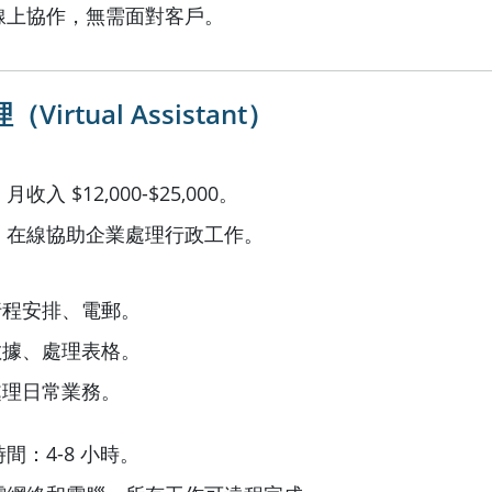
線上協作，無需面對客戶。
Virtual Assistant）
收入 $12,000-$25,000。
：在線協助企業處理行政工作。
行程安排、電郵。
數據、處理表格。
處理日常業務。
間：4-8 小時。