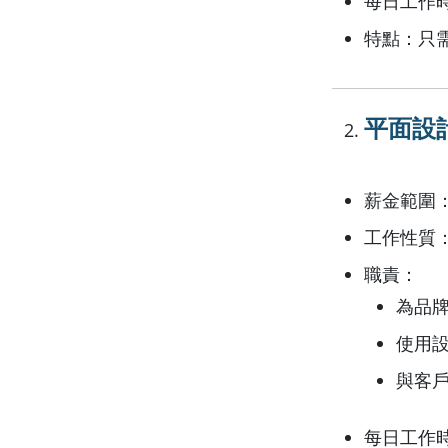
每日工作時
特點：只
平面設計師
薪金範圍：月收
工作性質
職責：
為品
使用設計
與客
每日工作時