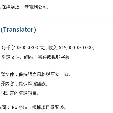
程在線溝通，無需到公司。
ranslator）
字 $300-$800 或月收入 $15,000-$30,000。
：翻譯文件、網站、書籍或視頻字幕。
翻譯文件，保持語言風格與原文一致。
翻譯內容，確保準確無誤。
不同語言的翻譯項目。
間：4-6 小時，根據項目量調整。