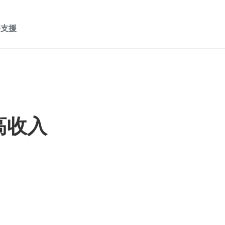
務支援
高收入