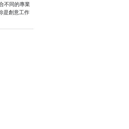
合不同的專業
你是創意工作
。