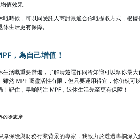
金嘅增值效果。
休嘅時候，可以同受託人商討最適合你嘅提取方式，根據
退休生活更有保障。
PF
，為自己增值！
休生活嘅重要儲備，了解清楚運作同冷知識可以幫你最大
。雖然 MPF 嘅靈活性有限，但只要運用得宜，你仍然可
備！記住，早啲關注 MPF，退休生活先至更有保障！
界的徐志摩
深厚保險與財務行業背景的專家，我致力於透過專欄深入