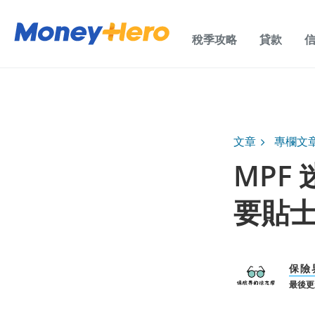
稅季攻略
貸款
文章
專欄文
MPF
要貼
保險
最後更新