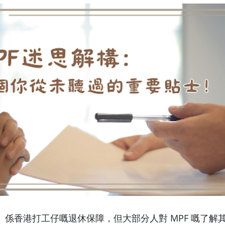
）係香港打工仔嘅退休保障，但大部分人對 MPF 嘅了解