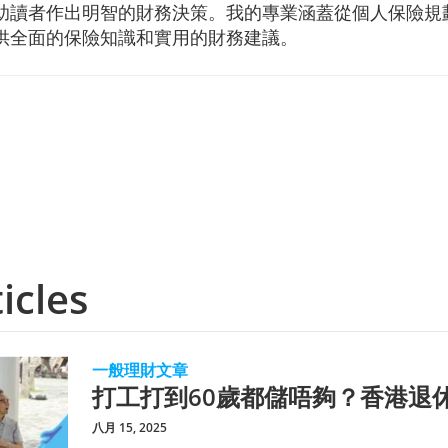
助讀者作出明智的財務決策。我的專業涵蓋從個人保險規
供全面的保險知識和實用的財務建議。
icles
一般理財文章
打工打到60歲都儲唔夠？香港退
八月 15, 2025