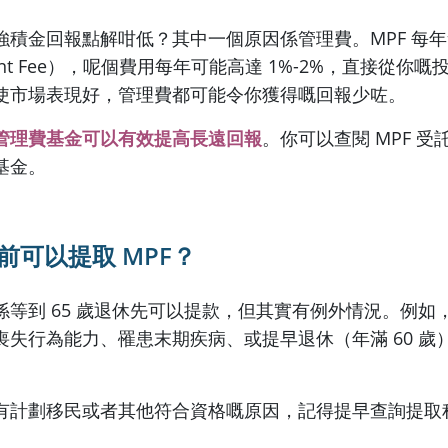
強積金回報點解咁低？其中一個原因係管理費。MPF 每
ment Fee），呢個費用每年可能高達 1%-2%，直接從你
使市場表現好，管理費都可能令你獲得嘅回報少咗。
管理費基金可以有效提高長遠回報
。你可以查閱 MPF 
基金。
前可以提取
MPF
？
係等到 65 歲退休先可以提款，但其實有例外情況。例如
喪失行為能力、罹患末期疾病、或提早退休（年滿 60 歲
有計劃移民或者其他符合資格嘅原因，記得提早查詢提取