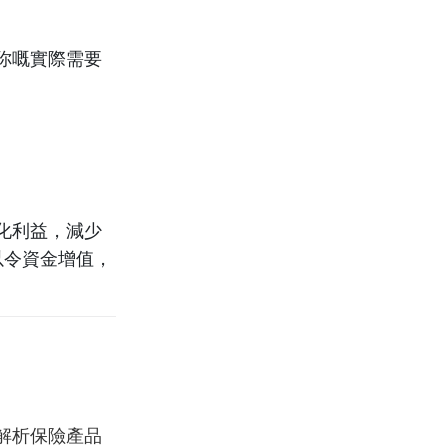
你嘅實際需要
化利益，減少
以令資金增值，
解析保險產品