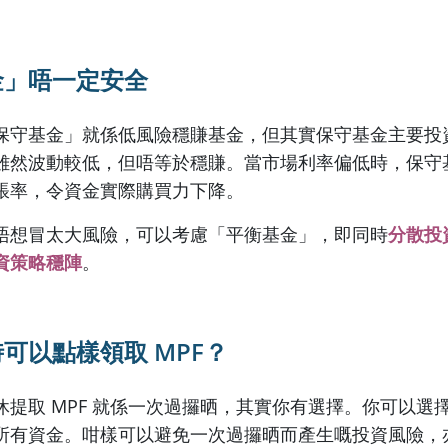
金」唔一定安全
保守基金」就係低風險穩賺基金，但其實保守基金主要投
雖然波動較低，但唔等於穩賺。當市場利率偏低時，保守
脹率，令資金實際購買力下降。
唔想冒太大風險，可以考慮「平衡基金」，即同時
分散投
資策略穩陣
。
時可以點樣領取
MPF
？
休提取 MPF 就係一次過攞晒，其實你有選擇。你可以選
所有資金。咁樣可以避免一次過攞晒而產生嘅投資風險，