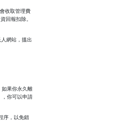
年會收取管理費
嘅投資回報扣除。
受託人網站，搵出
，如果你永久離
），你可以申請
程序，以免錯