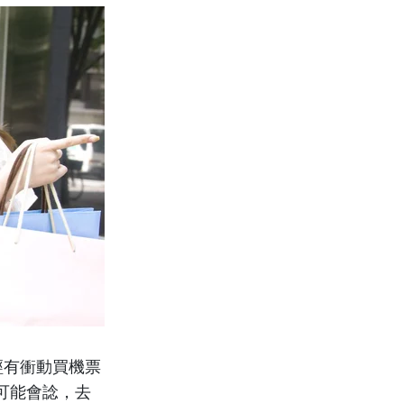
經有衝動買機票
可能會諗，
去