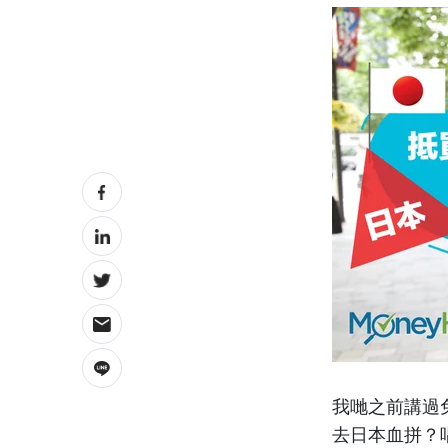
我哋之前講過
去日本血拼？