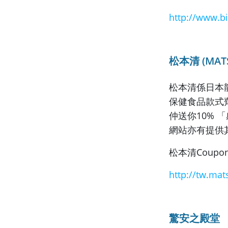
http://www.b
松本清 (MATS
松本清係日本
保健食品款式齊全
仲送你10% 
網站亦有提供其
松本清Coupo
http://tw.mat
驚安之殿堂