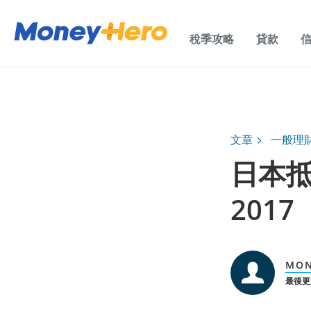
稅季攻略
貸款
文章
一般理
日本
201
MON
最後更新