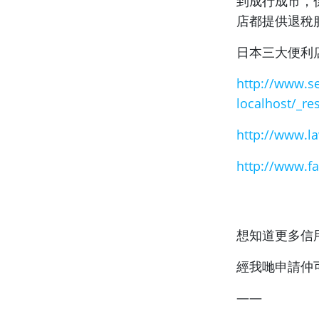
到成行成市，
店都提供退稅
日本三大便利
http://www.s
localhost/_re
http://www.la
http://www.fa
想知道更多信
經我哋申請仲
——