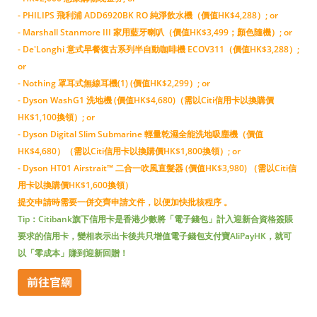
- PHILIPS 飛利浦 ADD6920BK RO 純淨飲水機（價值HK$4,288）; or
- Marshall Stanmore III 家用藍牙喇叭（價值HK$3,499；顏色隨機）; or
- De'Longhi 意式早餐復古系列半自動咖啡機 ECOV311（價值HK$3,288）;
or
- Nothing 罩耳式無線耳機(1) (價值HK$2,299）; or
- Dyson WashG1 洗地機 (價值HK$4,680)（需以Citi信用卡以換購價
HK$1,100換領）; or
- Dyson Digital Slim Submarine 輕量乾濕全能洗地吸塵機（價值
HK$4,680）（需以Citi信用卡以換購價HK$1,800換領）; or
- Dyson HT01 Airstrait™ 二合一吹風直髮器 (價值HK$3,980) （需以Citi信
用卡以換購價HK$1,600換領）
提交申請時需要一併交齊申請文件，以便加快批核程序 。
Tip：Citibank旗下信用卡是香港少數將「電子錢包」計入迎新合資格簽賬
要求的信用卡，變相表示出卡後共只增值電子錢包支付寶AliPayHK，就可
以「零成本」賺到迎新回贈！