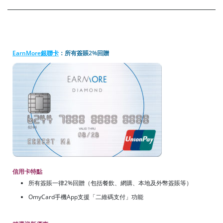
EarnMore銀聯卡
：所有簽賬2%回贈
信用卡特點
所有簽賬一律2%回贈（包括餐飲、網購、本地及外幣簽賬等）
OmyCard手機App支援「二維碼支付」功能