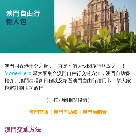
澳門同香港十分之近，一直是香港人快閃旅行地點之一！
MoneyHero
幫大家集合澳門自由行交通方法，澳門自助餐
推介、澳門演唱會日程以及精選澳門自由行信用卡，幫大家
輕鬆計劃快閃旅行！
（一按即到相關段落）
澳門交通
｜
澳門自助餐
｜
澳門演唱會
澳門交通方法