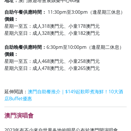
地址：
澳門旅遊塔會展娛樂中心60樓
自助午餐供應時間：
11:30pm至3:00pm（逢星期三休息）
價錢：
星期一至五：成人318澳門元、小童178澳門元
星期六至日：成人328澳門元、小童182澳門元
自助晚餐供應時間：
6:30pm至10:00pm（逢星期二休息）
價錢：
星期一至五：成人468澳門元、小童258澳門元
星期六至日：成人478澳門元、小童265澳門元
延伸閱讀：
澳門自助餐推介｜$149起歎即煮海鮮！10大酒
店Buffet優惠
澳門演唱會
2023年有不少來自世界各地的明星公布於澳門開演唱會，