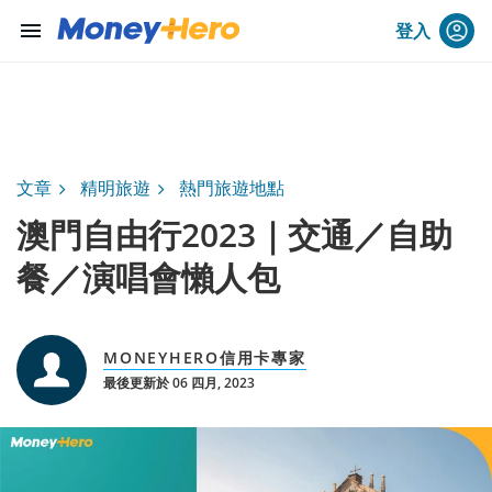
menu
登入
文章
精明旅遊
熱門旅遊地點
澳門自由行2023｜交通／自助
餐／演唱會懶人包
MONEYHERO信用卡專家
最後更新於 06 四月, 2023