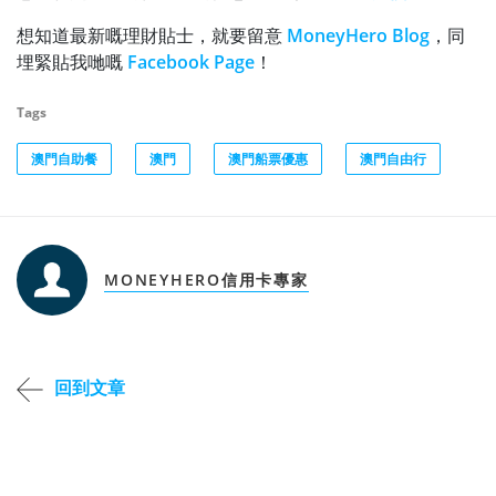
想知道最新嘅理財貼士，就要留意
MoneyHero Blog
，同
埋緊貼我哋嘅
Facebook Page
！
Tags
澳門自助餐
澳門
澳門船票優惠
澳門自由行
MONEYHERO信用卡專家
回到文章