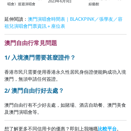
2023年6月9日
唱會》巡迴演唱會
綜藝館
延伸閱讀：
澳門演唱會時間表｜BLACKPINK／張學友／容
祖兒演唱會門票資訊＋座位表
澳門自由行常見問題
1/ 入境澳門需要甚麼證件？
香港市民只需要使用香港永久性居民身份證便能夠成功入境
澳門，無須申請任何簽證。
2/ 澳門自由行好去處？
澳門自由行有不少好去處，如賭場、酒店自助餐、澳門美食
及澳門演唱會等。
想了解更多不同信用卡的優惠？即刻上我哋嘅
比較平台
。