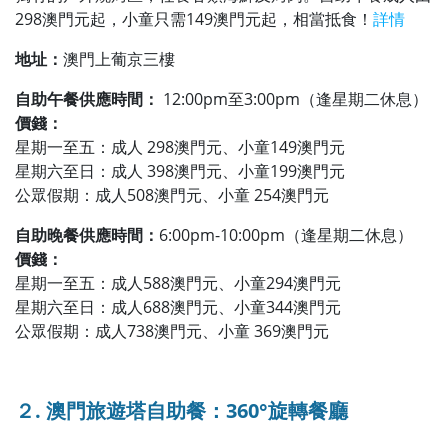
298澳門元起，小童只需149澳門元起，相當抵食！
詳情
地
址：
澳門上葡京三樓
自助午餐供應時間：
12
:00pm至3:00pm（逢星期二休息）
價錢：
星期一至五：成人 298澳門元、小童149澳門元
星期六至日：成人 398澳門元、小童199澳門元
公眾假期：成人508澳門元、小童 254澳門元
自助晚餐供應時間：
6:00pm-10:00pm（逢星期二休息）
價錢：
星期一至五：成人588澳門元、小童294澳門元
星期六至日：成人688澳門元、小童344澳門元
公眾假期：成人738澳門元、小童 369澳門元
２. 澳門旅遊塔自助餐：360°旋轉餐廳