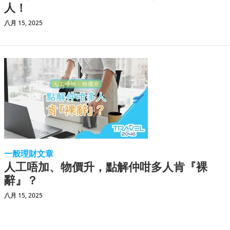
人！
八月 15, 2025
一般理財文章
人工唔加、物價升，點解仲咁多人肯『裸
辭』？
八月 15, 2025