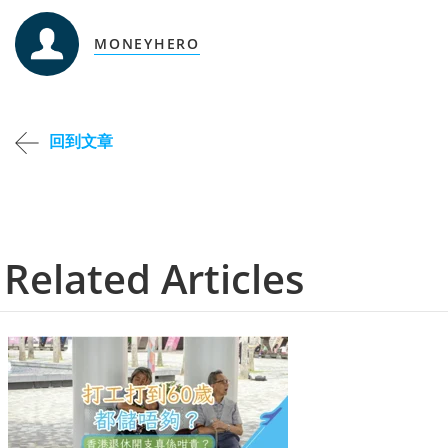
MONEYHERO
回到文章
Related Articles