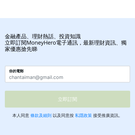
金融產品、理財熱話、投資知識
立即訂閱MoneyHero電子通訊，最新理財資訊、獨
家優惠搶先睇