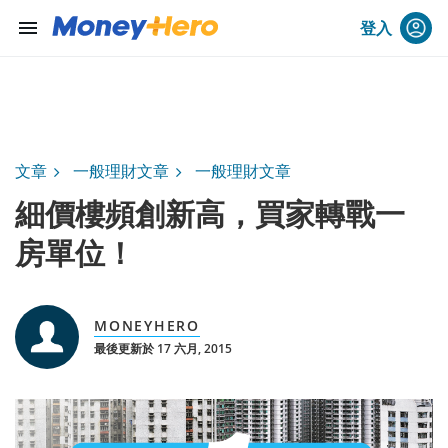
menu
登入
文章
一般理財文章
一般理財文章
細價樓頻創新高，買家轉戰一
房單位！
MONEYHERO
最後更新於 17 六月, 2015