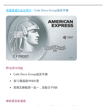
美國運通白金信用卡
：Cafe Deco Group低至半價
💳信用卡特點
Cafe Deco Group低至半價
首12萬簽賬HK$6/里
星期五睇戲買一送一，其餘日子8折
🎁精選迎新優惠