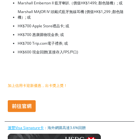
Marshall Emberton II 藍牙喇叭（價值HK$1499; 顏色隨機）; 或
Marshall MAJOR IV 頭戴式藍牙無線耳機 (價值HK$1,299 ;顏色隨
機）; 或
HK$700 Apple Store禮品卡; 或
HK$700 惠康購物現金券; 或
HK$700 Trip.com電子禮券; 或
HK$600 現金回贈(直接存入FPS戶口)
加上信用卡迎新優惠，出卡獎上獎！
滙豐Visa Signature卡
：海外網購高達3.6%回贈