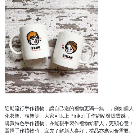
近期流行手作禮物，讓自己送的禮物更獨一無二，例如個人
化衣架、相架等。大家可以上 Pinkoi 手作網站發掘靈感，
購買特色手作禮物，亦能親手製作禮物給新人，更顯心意！
選擇手作禮物時，宜先了解新人喜好，禮品亦應切合需要。