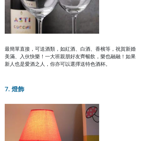
最簡單直接，可送酒類，如紅酒、白酒、香檳等，祝賀新婚
美滿、入伙快樂！一大班親朋好友齊暢飲，樂也融融！如果
新人也是愛酒之人，你亦可以選擇送特色酒杯。
7. 燈飾