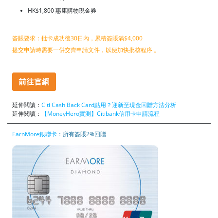
HK$1,800 惠康購物現金券
簽賬要求：批卡成功後30日內，累積簽賬滿$4,000
提交申請時需要一併交齊申請文件，以便加快批核程序 。
延伸閱讀：
Citi Cash Back Card點用？迎新至現金回贈方法分析
延伸閱讀：
【MoneyHero實測】Citibank信用卡申請流程
EarnMore銀聯卡
：所有簽賬2%回贈