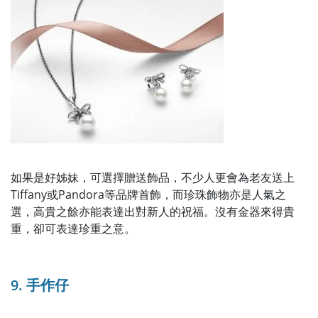
如果是好姊妹，可選擇贈送飾品，不少人更會為老友送上
Tiffany或Pandora等品牌首飾，而珍珠飾物亦是人氣之
選，高貴之餘亦能表達出對新人的祝福。沒有金器來得貴
重，卻可表達珍重之意。
9. 手作仔