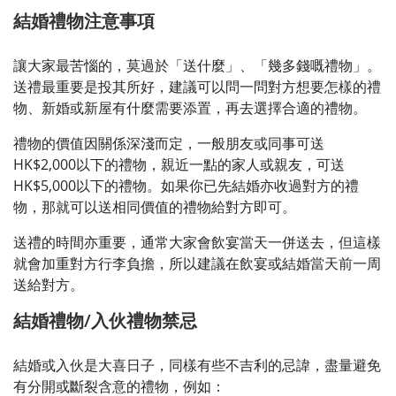
結婚禮物注意事項
讓大家最苦惱的，莫過於「送什麼」、「幾多錢嘅禮物」。
送禮最重要是投其所好，建議可以問一問對方想要怎樣的禮
物、新婚或新屋有什麼需要添置，再去選擇合適的禮物。
禮物的價值因關係深淺而定，一般朋友或同事可送
HK$2,000以下的禮物，親近一點的家人或親友，可送
HK$5,000以下的禮物。如果你已先結婚亦收過對方的禮
物，那就可以送相同價值的禮物給對方即可。
送禮的時間亦重要，通常大家會飲宴當天一併送去，但這樣
就會加重對方行李負擔，所以建議在飲宴或結婚當天前一周
送給對方。
結婚禮物/入伙禮物禁忌
結婚或入伙是大喜日子，同樣有些不吉利的忌諱，盡量避免
有分開或斷裂含意的禮物，例如：