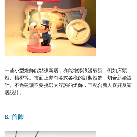
一些小型燈飾能點綴新居，亦能增添浪漫氣氛，例如床頭
燈、枱橙等。市面上亦有各式各樣的訂製燈飾，切合新婚設
計。不過建議不要挑選太浮誇的燈飾，宜配合新人喜好及家
居設計。
8. 首飾