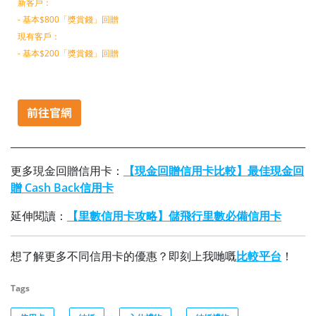
新客戶：
- 基本$800「獎賞錢」回贈
現有客戶：
- 基本$200「獎賞錢」回贈
更多現金回贈信用卡：
【現金回贈信用卡比較】最佳現金回
贈 Cash Back信用卡
延伸閱讀：
【里數信用卡攻略】儲飛行里數必備信用卡
想了解更多不同信用卡的優惠？即刻上我哋嘅
比較平台
！
Tags