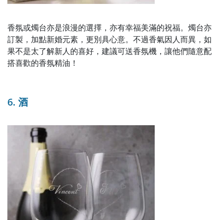
香氛或燭台亦是浪漫的選擇，亦有幸福美滿的祝福。燭台亦
訂製，加點新婚元素，更別具心意。不過香氣因人而異，如
果不是太了解新人的喜好，建議可送香氛機，讓他們隨意配
搭喜歡的香氛精油！
6. 酒