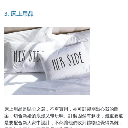
3. 床上用品
床上用品是貼心之選，不單實用，亦可訂製別出心裁的圖
案，切合新婚的浪漫又帶玩味。訂製固然有趣味，最重要還
是要配合新人家中設計，不然讓他們收到禮物也覺得為難，