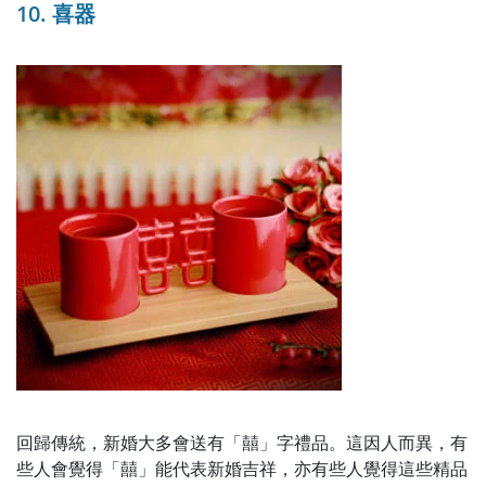
10. 喜器
回歸傳統，新婚大多會送有「囍」字禮品。這因人而異，有
些人會覺得「囍」能代表新婚吉祥，亦有些人覺得這些精品