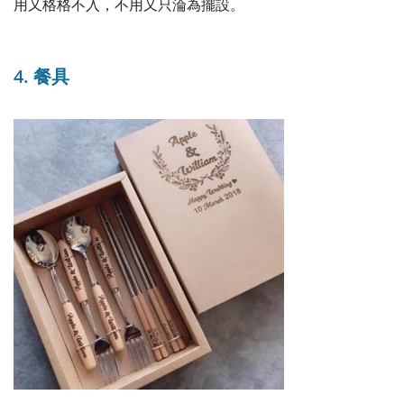
用又格格不入，不用又只淪為擺設。
4. 餐具