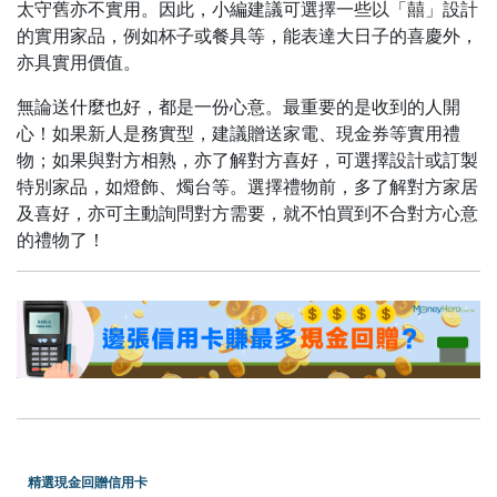
太守舊亦不實用。因此，小編建議可選擇一些以「囍」設計
的實用家品，例如杯子或餐具等，能表達大日子的喜慶外，
亦具實用價值。
無論送什麼也好，都是一份心意。最重要的是收到的人開
心！如果新人是務實型，建議贈送家電、現金券等實用禮
物；如果與對方相熟，亦了解對方喜好，可選擇設計或訂製
特別家品，如燈飾、燭台等。選擇禮物前，多了解對方家居
及喜好，亦可主動詢問對方需要，就不怕買到不合對方心意
的禮物了！
精選現金回贈信用卡