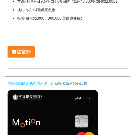
首3個月享HK$3.6/里或1.6%回贈（高達40,000里或HK$2,000）
成功批核：4張戲院戲票
簽賬滿HK$5,000：300,000 美國運通積分
信銀國際MOTION信用卡
：迎新簽賬高達16%回贈