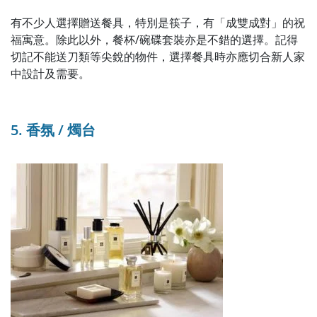
有不少人選擇贈送餐具，特別是筷子，有「成雙成對」的祝
福寓意。除此以外，餐杯/碗碟套裝亦是不錯的選擇。記得
切記不能送刀類等尖銳的物件，選擇餐具時亦應切合新人家
中設計及需要。
5. 香氛 / 燭台