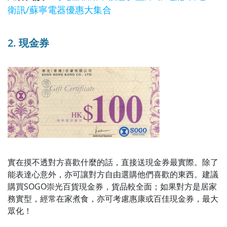
衛訊/蘇寧電器優惠大集合
2. 現金券
實在摸不透對方喜歡什麼的話，直接送現金券最實際。除了
能表達心意外，亦可讓對方自由選購他們喜歡的東西。建議
購買SOGO崇光百貨現金券，貨品較全面；如果對方是居家
務實型，經常在家煮食，亦可考慮惠康或百佳現金券，最大
眾化！