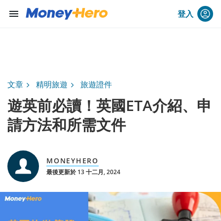
menu
登入
文章
精明旅遊
旅遊證件
遊英前必讀！英國ETA介紹、申
請方法和所需文件
MONEYHERO
最後更新於 13 十二月, 2024