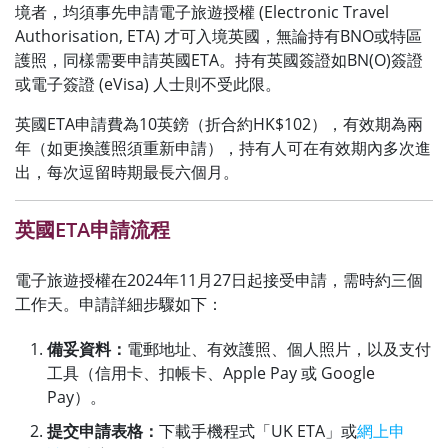
境者，均須事先申請電子旅遊授權 (Electronic Travel
Authorisation, ETA) 才可入境英國，無論持有BNO或特區
護照，同樣需要申請英國ETA。持有英國簽證如BN(O)簽證
或電子簽證 (eVisa) 人士則不受此限。
英國ETA申請費為10英鎊（折合約HK$102），有效期為兩
年（如更換護照須重新申請），持有人可在有效期內多次進
出，每次逗留時期最長六個月。
英國ETA申請流程
電子旅遊授權在2024年11月27日起接受申請，需時約三個
工作天。申請詳細步驟如下：
備妥資料：
電郵地址、有效護照、個人照片，以及支付
工具（信用卡、扣帳卡、Apple Pay 或 Google
Pay）。
提交申請表格：
下載手機程式「UK ETA」或
網上申