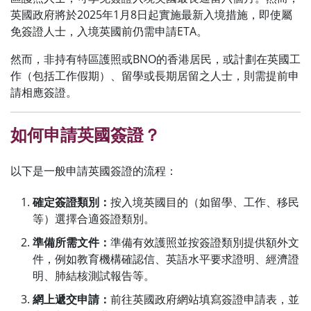
英國政府將於2025年1月8日起實施最新入境措施，即使屬
免簽證人士，入境英國前仍需申請ETA。
然而，非持有特區護照或BNO的香港居民，或計劃在英國工
作（包括工作假期）、留學或長期居留之人士，則需提前申
請相應簽證。
如何申請英國簽證？
以下是一般申請英國簽證的流程：
確定簽證類別：
按入境英國目的（如留學、工作、移民
等）選擇合適簽證類別。
準備所需文件：
準備有效護照並按簽證類別提供額外文
件，例如教育機構確認信、英語水平要求證明、經濟證
明、肺結核測試報告等。
網上遞交申請：
前往英國政府網站填寫簽證申請表，並