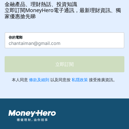
金融產品、理財熱話、投資知識
立即訂閱MoneyHero電子通訊，最新理財資訊、獨
家優惠搶先睇