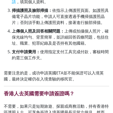
請
，填寫個人資料。
掃描護照及臉部掃描：
依指示上傳護照頁面。如護照具
備電子晶片功能，申請人可直接透過手機掃描護照晶
片；否則須手動上傳護照資料，接著進行臉部掃描。
上傳個人照及回答相關問題：
上傳或拍攝個人照片，確
保光線均勻、背景簡單，並詳細回答四條問題，包括住
址、職業、犯罪紀錄及是否持有其他國籍。
支付申請費用：
使用指定支付工具完成付款，審核時間
約需三個工作天。
需要注意的是，成功申請英國ETA並不能保證可以入境英
國，最終決定權仍在入境查驗的移民官。
香港人去英國需要申請簽證嗎？
不需要，如果只是短期旅遊、探親或商務活動，持有香港特
區護照人士，可享免簽證入境英國最長逗留六個月。然而，