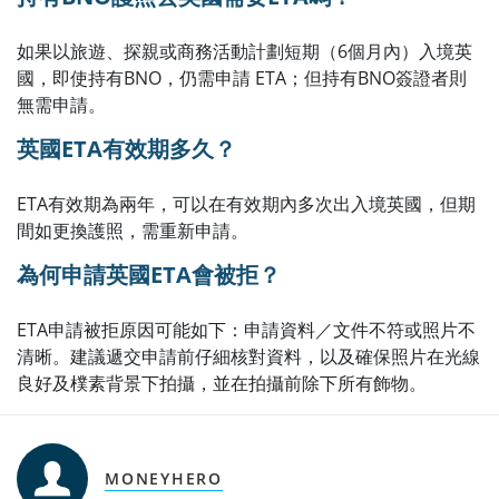
如果以旅遊、探親或商務活動計劃短期（6個月內）入境英
國，即使持有BNO，仍需申請 ETA；但持有BNO簽證者則
無需申請。
英國ETA有效期多久？
ETA有效期為兩年，可以在有效期內多次出入境英國，但期
間如更換護照，需重新申請。
為何申請英國ETA會被拒？
ETA申請被拒原因可能如下：申請資料／文件不符或照片不
清晰。建議遞交申請前仔細核對資料，以及確保照片在光線
良好及樸素背景下拍攝，並在拍攝前除下所有飾物。
MONEYHERO