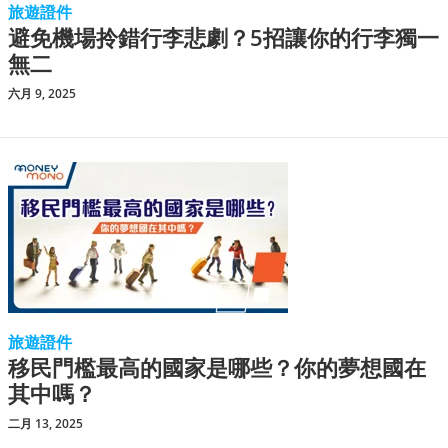
旅遊證件
避免機場拎錯行李悲劇？5招讓你的行李獨一
無二
六月 9, 2025
旅遊證件
移民門檻最高的國家是哪些？你的夢想國在
其中嗎？
二月 13, 2025