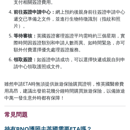
支付相關簽證費用。
前往簽證申請中心：
網上預約後親身前往簽證申請中心
遞交已準備之文件，並進行生物特徵識別（指紋和照
片）。
等待審核：
英國簽證審理簽證平均需時約三個星期，實
際時間因簽證類別和申請人數而異。如時間緊急，亦可
額外付費選擇優先處理簽證服務。
領取簽證：
如簽證申請成功，可以選擇快遞或親自到申
請中心領取護照或文件。
雖然申請ETA時無須提供旅遊保險購買證明，惟英國醫療費
用高昂，建議出發前花幾分鐘時間購買旅遊保險，以備旅途
中萬一發生意外時都有保障！
常見問題
持有BNO護照去英國需要ETA嗎？