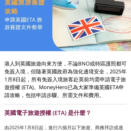
港人到英國旅遊向來方便，不論BNO或特區護照都可
免簽入境，但隨著英國政府為強化邊境安全，2025年
1月8日起，所有免簽入境旅客赴英前均需申請電子旅
遊授權 (ETA)。MoneyHero已為大家準備英國ETA申
請攻略，包括申請步驟、所需文件和費用。
英國電子旅遊授權 (ETA) 是什麼？
由2025年1月8日起，進行六個月以下旅遊、商務拜訪或過