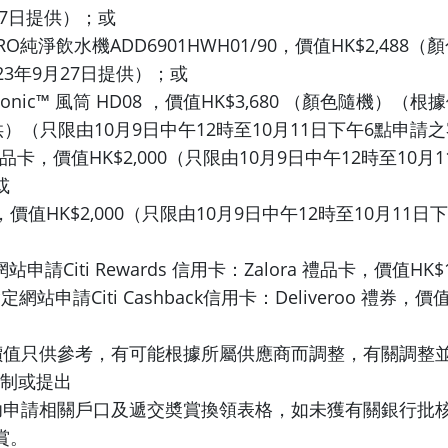
27日提供）；或
利浦RO純淨飲水機ADD6901HWH01/90，價值HK$2,48
23年9月27日提供）；或
ersonic™ 風筒 HD08 ，價值HK$3,680 （顏色隨機）（根
供）（只限由10月9日中午12時至10月11日下午6點申請
ore禮品卡，價值HK$2,000（只限由10月9日中午12時至10
或
價值HK$2,000（只限由10月9日中午12時至10月11日
網站申請Citi Rewards 信用卡：Zalora 禮品卡，價值HK$
指定網站申請Citi Cashback信用卡：Deliveroo 禮券，價值
之價值只供參考，有可能根據所屬供應商而調整，有關調整
o控制或提出
成功申請相關戶口及遞交奬賞換領表格，如未獲有關銀行批
賞。