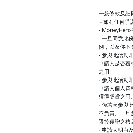
一般條款及細
- 如有任何爭
- Money
- 一旦同意
例，以及你不
- 參與此活動
申請人是否獲
之用。
- 參與此活動
申請人個人資
獲得奬賞之用
- 你若因參與
不負責。一旦參
限於獲贈之禮
- 申請人明白及