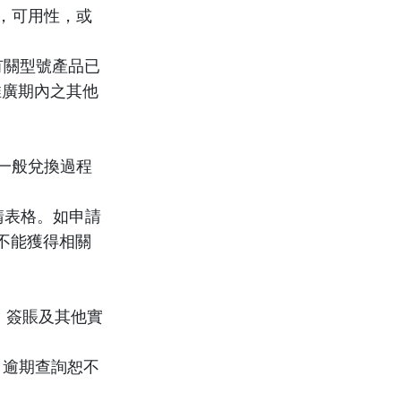
能，可用性，或
有關型號產品已
推廣期內之其他
的一般兌換過程
請表格。如申請
不能獲得相關
、簽賬及其他實
，逾期查詢恕不