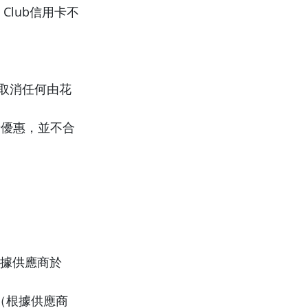
e Club信用卡不
取消任何由花
新優惠，並不合
）（根據供應商於
機）（根據供應商