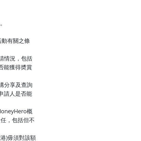
力。
活動有關之條
申請情況，包括
否能獲得奬賞
機構分享及查詢
申請人是否能
eyHero概
責任，包括但不
(香港)毋須對該額