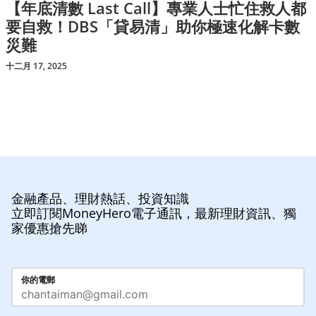
【年底清數 Last Call】專業人士忙住救人都
要自救！DBS「貸易清」助你極速化解卡數
災難
十二月 17, 2025
金融產品、理財熱話、投資知識
立即訂閱MoneyHero電子通訊，最新理財資訊、獨
家優惠搶先睇