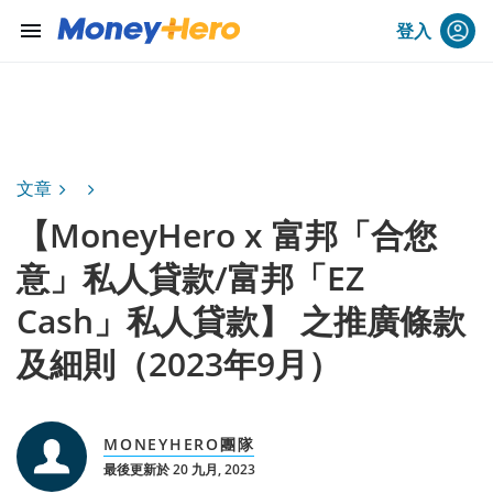
menu
登入
文章
【MoneyHero x 富邦「合您
意」私人貸款/富邦「EZ
Cash」私人貸款】 之推廣條款
及細則（2023年9月）
MONEYHERO團隊
最後更新於 20 九月, 2023