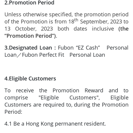
2.Promotion Period
Unless otherwise specified, the promotion period
th
of the Promotion is from 18
September, 2023 to
13
October, 2023 both dates inclusive
(the
“Promotion Period”)
.
3.Designated Loan :
Fubon “EZ Cash” Personal
Loan／Fubon Perfect Fit Personal Loan
4.Eligible Customers
To receive the Promotion Reward and to
comprise "Eligible Customers", Eligible
Customers are required to, during the Promotion
Period:
4.1 Be a Hong Kong permanent resident.