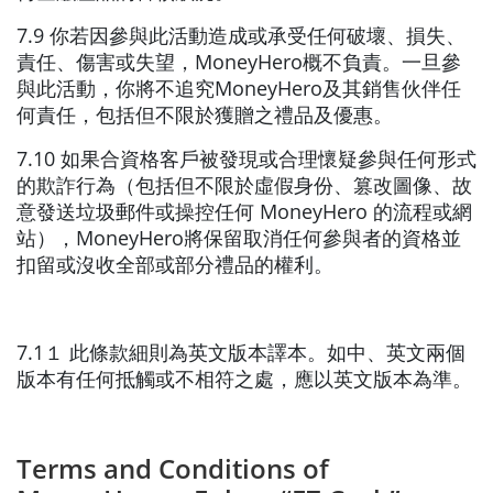
7.9 你若因參與此活動造成或承受任何破壞、損失、
責任、傷害或失望，MoneyHero概不負責。一旦參
與此活動，你將不追究MoneyHero及其銷售伙伴任
何責任，包括但不限於獲贈之禮品及優惠。
7.10 如果合資格客戶被發現或合理懷疑參與任何形式
的欺詐行為（包括但不限於虛假身份、篡改圖像、故
意發送垃圾郵件或操控任何 MoneyHero 的流程或網
站），MoneyHero將保留取消任何參與者的資格並
扣留或沒收全部或部分禮品的權利。
7.1１ 此條款細則為英文版本譯本。如中、英文兩個
版本有任何抵觸或不相符之處，應以英文版本為準。
Terms and Conditions of