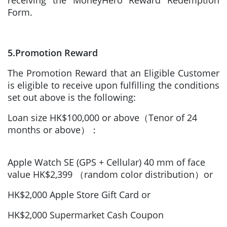
receiving the MoneyHero Reward Redemption
Form.
5.Promotion Reward
The Promotion Reward that an Eligible Customer
is eligible to receive upon fulfilling the conditions
set out above is the following:
Loan size HK$100,000 or above（Tenor of 24
months or above）：
Apple Watch SE (GPS + Cellular) 40 mm of face
value HK$2,399 （random color distribution）or
HK$2,000 Apple Store Gift Card or
HK$2,000 Supermarket Cash Coupon