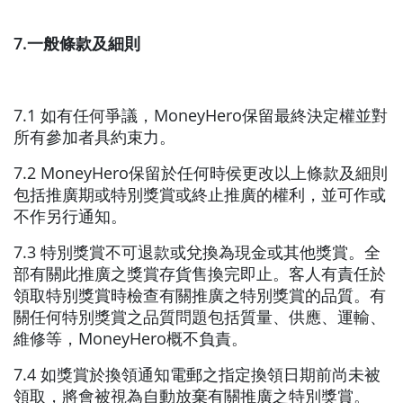
7.一般條款及細則
7.1 如有任何爭議，MoneyHero保留最終決定權並對
所有參加者具約束力。
7.2 MoneyHero保留於任何時侯更改以上條款及細則
包括推廣期或特別獎賞或終止推廣的權利，並可作或
不作另行通知。
7.3 特別獎賞不可退款或兌換為現金或其他獎賞。全
部有關此推廣之獎賞存貨售換完即止。客人有責任於
領取特別獎賞時檢查有關推廣之特別獎賞的品質。有
關任何特別獎賞之品質問題包括質量、供應、運輸、
維修等，MoneyHero概不負責。
7.4 如獎賞於換領通知電郵之指定換領日期前尚未被
領取，將會被視為自動放棄有關推廣之特別獎賞。