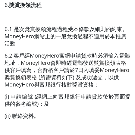
6
.獎賞換領流程
6.1 是次獎賞換領流程過程受本條款及細則的約束。
MoneyHero網站上的一般兌換過程不適用於本推廣
活動。
6.2 客戶經MoneyHero官網申請貸款時必須輸入電郵
地址，
MoneyHero
會即時經電郵發送
奬賞換領表格
供客戶填寫，合資格客戶請於7日內填妥
MoneyHero
奬賞換領表
格 (
所需資料如下) 及成功遞交，以供
MoneyHero與富邦銀行核對獎賞資格：
(i) 申請編號 (經網上向富邦銀行申請貸款後於頁面提
供的參考編號)；及
(ii) 聯絡資料。