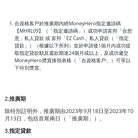
合資格客戶於推廣期內經MoneyHero指定邀請碼
【MHRL09】（「指定邀請碼」）成功申請富邦「合您
意」私人貸款 或 富邦「EZ Cash」私人貸款（「指定
貸款」）（根據以下所列）並於申請後
1個月內成功
提
取指定貸款額及還款期達24個月或以上，及成功遞交
MoneyHero奬賞換領表格（「合資格客戶」）
可享以
下特別獎賞。
2.推廣期
除特別註明外，推廣期由2023年9月18日至2023年10
月13日，包括首尾兩日（「推廣期」）。
3.指定貸款