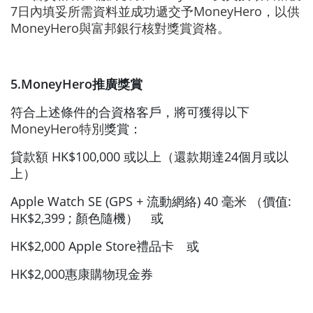
7日內填妥所需資料並成功遞交予
MoneyHero
，以供
MoneyHero與富邦銀行核對獎賞資格。
5.MoneyHero推廣獎賞
符合上述條件的合資格客戶，將可獲得以下
MoneyHero特別
獎賞：
貸款額 HK$100,000 或以上（還款期達24個月或以
上）
Apple Watch SE (GPS + 流動網絡) 40 毫米 （價值:
HK$2,399 ; 顏色隨機） 或
HK$2,000 Apple Store禮品卡 或
HK$2,000惠康購物現金券