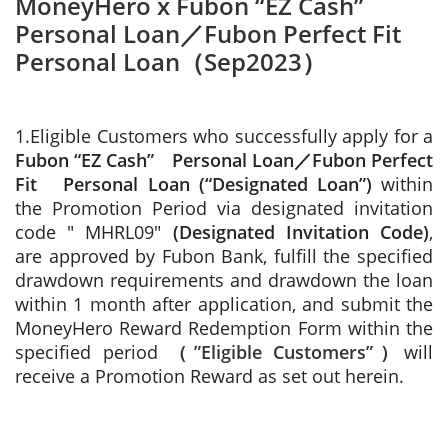
MoneyHero x Fubon “EZ Cash”
Personal Loan／Fubon Perfect Fit
Personal Loan（Sep2023）
1.Eligible Customers who successfully apply for a
Fubon “EZ Cash” Personal Loan／Fubon Perfect
Fit Personal Loan
(“Designated Loan”)
within
the Promotion Period via designated invitation
code " MHRL09"
(Designated Invitation Code)
,
are approved by Fubon Bank, fulfill the specified
drawdown requirements and drawdown the loan
within 1 month after application, and submit the
MoneyHero Reward Redemption Form within the
specified period
（”Eligible Customers”）
will
receive a Promotion Reward as set out herein.