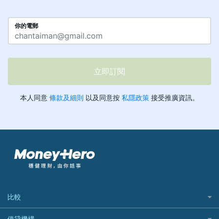
比較
私人貸款比較
借貸機構