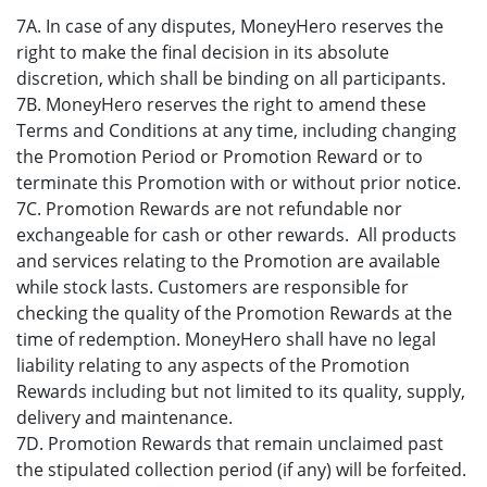
7A. In case of any disputes, MoneyHero reserves the
right to make the final decision in its absolute
discretion, which shall be binding on all participants.
7B. MoneyHero reserves the right to amend these
Terms and Conditions at any time, including changing
the Promotion Period or Promotion Reward or to
terminate this Promotion with or without prior notice.
7C. Promotion Rewards are not refundable nor
exchangeable for cash or other rewards. All products
and services relating to the Promotion are available
while stock lasts. Customers are responsible for
checking the quality of the Promotion Rewards at the
time of redemption. MoneyHero shall have no legal
liability relating to any aspects of the Promotion
Rewards including but not limited to its quality, supply,
delivery and maintenance.
7D. Promotion Rewards that remain unclaimed past
the stipulated collection period (if any) will be forfeited.