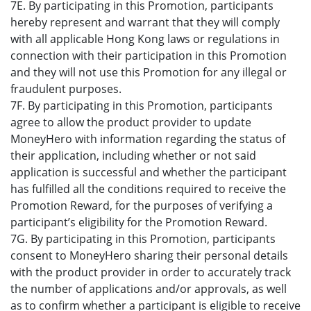
7E. By participating in this Promotion, participants
hereby represent and warrant that they will comply
with all applicable Hong Kong laws or regulations in
connection with their participation in this Promotion
and they will not use this Promotion for any illegal or
fraudulent purposes.
7F. By participating in this Promotion, participants
agree to allow the product provider to update
MoneyHero with information regarding the status of
their application, including whether or not said
application is successful and whether the participant
has fulfilled all the conditions required to receive the
Promotion Reward, for the purposes of verifying a
participant’s eligibility for the Promotion Reward.
7G. By participating in this Promotion, participants
consent to MoneyHero sharing their personal details
with the product provider in order to accurately track
the number of applications and/or approvals, as well
as to confirm whether a participant is eligible to receive