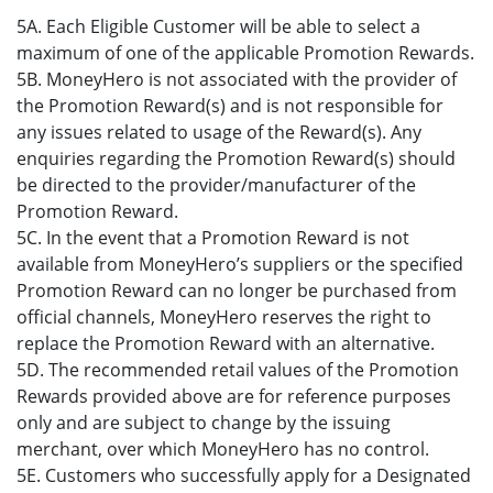
5A. Each Eligible Customer will be able to select a
maximum of one of the applicable Promotion Rewards.
5B. MoneyHero is not associated with the provider of
the Promotion Reward(s) and is not responsible for
any issues related to usage of the Reward(s). Any
enquiries regarding the Promotion Reward(s) should
be directed to the provider/manufacturer of the
Promotion Reward.
5C. In the event that a Promotion Reward is not
available from MoneyHero’s suppliers or the specified
Promotion Reward can no longer be purchased from
official channels, MoneyHero reserves the right to
replace the Promotion Reward with an alternative.
5D. The recommended retail values of the Promotion
Rewards provided above are for reference purposes
only and are subject to change by the issuing
merchant, over which MoneyHero has no control.
5E. Customers who successfully apply for a Designated