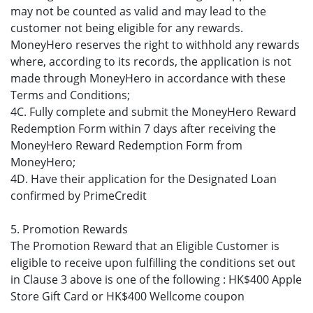
may not be counted as valid and may lead to the
customer not being eligible for any rewards.
MoneyHero reserves the right to withhold any rewards
where, according to its records, the application is not
made through MoneyHero in accordance with these
Terms and Conditions;
4C. Fully complete and submit the MoneyHero Reward
Redemption Form within 7 days after receiving the
MoneyHero Reward Redemption Form from
MoneyHero;
4D. Have their application for the Designated Loan
confirmed by PrimeCredit
5. Promotion Rewards
The Promotion Reward that an Eligible Customer is
eligible to receive upon fulfilling the conditions set out
in Clause 3 above is one of the following : HK$400 Apple
Store Gift Card or HK$400 Wellcome coupon