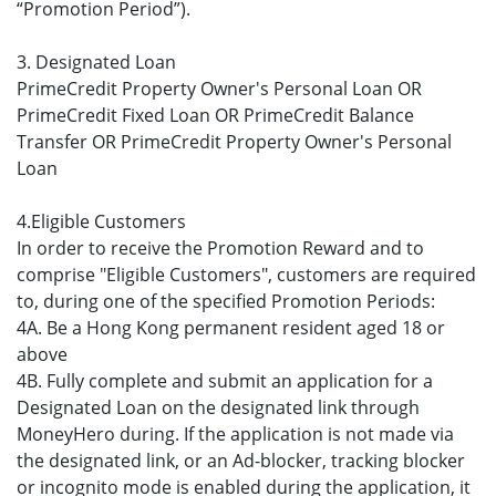
“Promotion Period”).
3. Designated Loan
PrimeCredit Property Owner's Personal Loan OR
PrimeCredit Fixed Loan OR PrimeCredit Balance
Transfer OR PrimeCredit Property Owner's Personal
Loan
4.Eligible Customers
In order to receive the Promotion Reward and to
comprise "Eligible Customers", customers are required
to, during one of the specified Promotion Periods:
4A. Be a Hong Kong permanent resident aged 18 or
above
4B. Fully complete and submit an application for a
Designated Loan on the designated link through
MoneyHero during. If the application is not made via
the designated link, or an Ad-blocker, tracking blocker
or incognito mode is enabled during the application, it