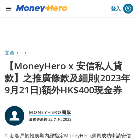
menu
登入
文章
【MoneyHero x 安信私人貸
款】之推廣條款及細則(2023年
9月21日)額外HK$400現金券
MONEYHERO團隊
最後更新於 22 九月, 2023
1. 新客戸於推廣期內經指定MoneyHero網頁成功申請安信