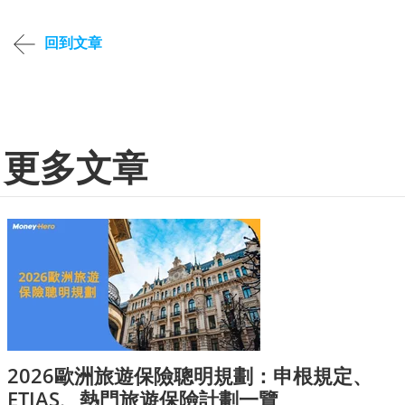
回到文章
更多文章
2026歐洲旅遊保險聰明規劃：申根規定、
ETIAS、熱門旅遊保險計劃一覽