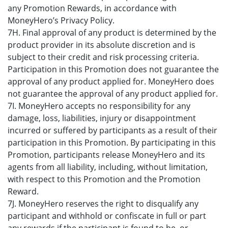
any Promotion Rewards, in accordance with
MoneyHero’s Privacy Policy.
7H. Final approval of any product is determined by the
product provider in its absolute discretion and is
subject to their credit and risk processing criteria.
Participation in this Promotion does not guarantee the
approval of any product applied for. MoneyHero does
not guarantee the approval of any product applied for.
7I. MoneyHero accepts no responsibility for any
damage, loss, liabilities, injury or disappointment
incurred or suffered by participants as a result of their
participation in this Promotion. By participating in this
Promotion, participants release MoneyHero and its
agents from all liability, including, without limitation,
with respect to this Promotion and the Promotion
Reward.
7J. MoneyHero reserves the right to disqualify any
participant and withhold or confiscate in full or part