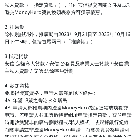
私人貸款（「指定貸款」），並向安信提交有關文件及成功
遞交MoneyHero奬賞換領表格方可獲享優惠。
2. 推廣期
除特別註明外，推廣期由2023年9月21日至 2023年10月16
日下午6時，包括首尾兩日（「推廣期」）。
3.指定貸款
安信 定額私人貸款 / 安信 公務員及專業人士貸款 / 安信 業
主私人貸款 / 安信 結餘轉戶計劃
4. 參加資格
要取得奬賞資格，申請人需滿足以下條件︰
4A. 年滿18歲之香港永久居民
4B. 申請人於推廣期內透過MoneyHero指定連結成功提交
申請。若申請人並非透過特定網址申請指定貸款，或於申請
時開啟瀏覽器的廣告攔截程式/私人模式，或跟據銀行紀錄
有關申請並非透過MoneyHero申請，有關奬賞資格申請可