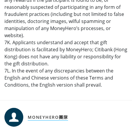
any rewards if the participant is found to be, or
reasonably suspected of participating in any form of
fraudulent practices (including but not limited to false
identities, doctoring images, wilful spamming or
manipulation of any MoneyHero’s processes, or
website).
7K. Applicants understand and accept that gift
distribution is facilitated by MoneyHero; Citibank (Hong
Kong) does not have any liability or responsibility for
the gift distribution.
7L. In the event of any discrepancies between the
English and Chinese versions of these Terms and
Conditions, the English version shall prevail.
MONEYHERO團隊