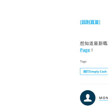
[回到頁首]
想知道最新
Page
！
Tags
渣打Simply Cash
MO