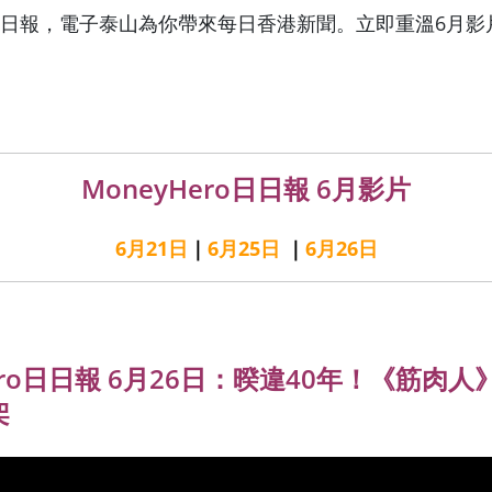
ro日日報，電子泰山為你帶來每日香港新聞。立即重溫6月影
MoneyHero日日報 6月影片
6月21日
｜
6月25日
｜
6月26日
ero日日報 6月26日：
暌違40年！《筋肉人
架