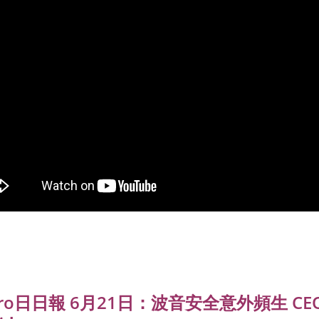
ero日日報 6月21日：波音安全意外頻生 C