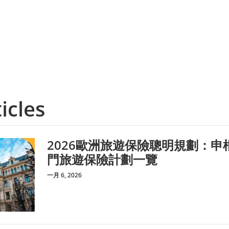
icles
2026歐洲旅遊保險聰明規劃：申根
門旅遊保險計劃一覽
一月 6, 2026