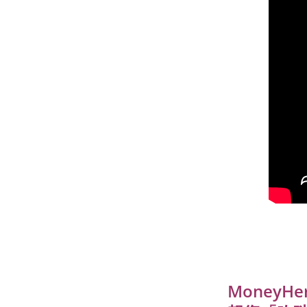
MoneyH