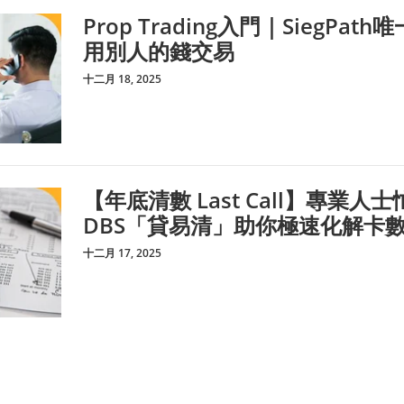
Prop Trading入門｜SiegP
用別人的錢交易
十二月 18, 2025
【年底清數 Last Call】專業
DBS「貸易清」助你極速化解卡
十二月 17, 2025