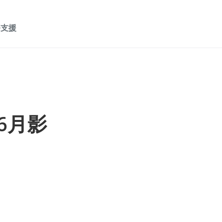
務支援
年6月影