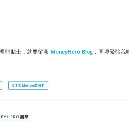
嘅理財貼士，就要留意
MoneyHero Blog
，同埋緊貼我
CITIC Motion信用卡
NEYHERO團隊