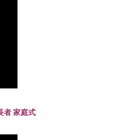
名長者 家庭式