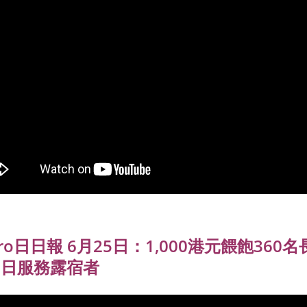
ero日日報 6月25日：1,000港元餵飽360
6日服務露宿者