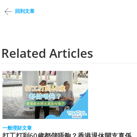
回到文章
Related Articles
一般理財文章
打工打到60歲都儲唔夠？香港退休開支真係