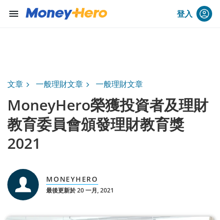
menu
登入
文章
一般理財文章
一般理財文章
MoneyHero榮獲投資者及理財
教育委員會頒發理財教育獎
2021
MONEYHERO
最後更新於 20 一月, 2021