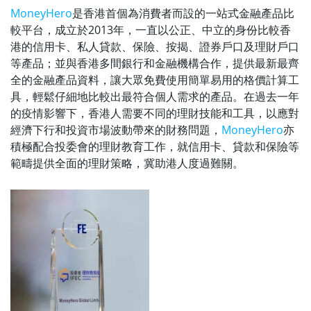
MoneyHero
是香港首個為消費者而設的一站式金融產品比
較平台，成立於2013年，一直以公正、中立的身份比較香
港的信用卡、私人貸款、保險、按揭、證券戶口及理財戶口
等產品；並與香港多間銀行和金融機構合作，提供最新最齊
全的金融產品資料，讓大眾免費使用簡單易用的格價計算工
具，輕鬆仔細地比較出最符合個人需求的產品。在過去一年
的疫情影響下，香港人需要不同的理財技能和工具，以應對
經濟下行和投資市場波動帶來的財務問題，
MoneyHero
亦
積極配合投委會的理財教育工作，就信用卡、貸款和保險等
範疇提供全面的理財策略，冀助港人度過難關。