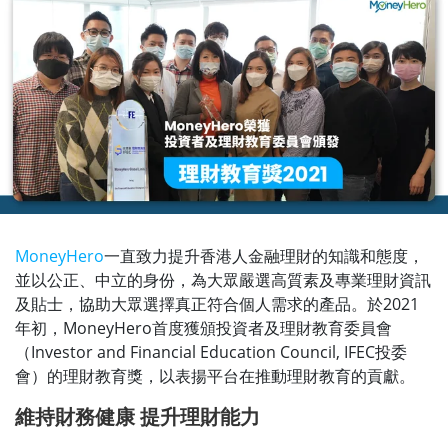
MoneyHero
一直致力提升香港人金融理財的知識和態度，
並以公正、中立的身份，為大眾嚴選高質素及專業理財資訊
及貼士，協助大眾選擇真正符合個人需求的產品。於2021
年初，MoneyHero首度獲頒投資者及理財教育委員會
（Investor and Financial Education Council, IFEC投委
會）的理財教育獎，以表揚平台在推動理財教育的貢獻。
維持財務健康 提升理財能力