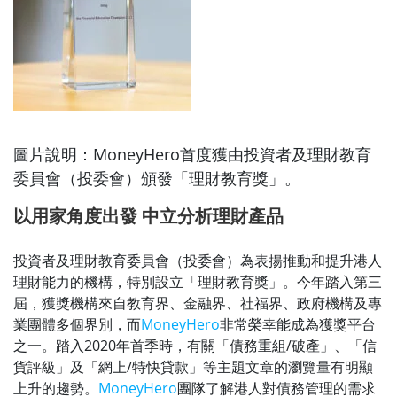
圖片說明：MoneyHero首度獲由投資者及理財教育
委員會（投委會）頒發「理財教育獎」。
以用家角度出發 中立分析理財產品
投資者及理財教育委員會（投委會）為表揚推動和提升港人
理財能力的機構，特別設立「理財教育獎」。今年踏入第三
屆，獲獎機構來自教育界、金融界、社福界、政府機構及專
業團體多個界別，而
MoneyHero
非常榮幸能成為獲獎平台
之一。踏入2020年首季時，有關「債務重組/破產」、「信
貨評級」及「網上/特快貸款」等主題文章的瀏覽量有明顯
上升的趨勢。
MoneyHero
團隊了解港人對債務管理的需求