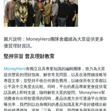
圖片說明：MoneyHero團隊會繼續為大眾提供更多
優質理財資訊。
堅持宗旨 普及理財教育
MoneyHero
有獨立且具專業知識的編輯團隊，致力為大眾
提供豐富的理財指南、解答常見問題，以及在港慳錢攻略等
專題文章；並堅持不收任何廣告費用，以確保所有文章都以
公平及中立角度去比較。同時，平台的產品專家更會提供電
話及網上即時支援，隨時解答大眾的疑問。MoneyHero幫
消費者作出明智選擇的同時，產品供應方亦可透過平台增加
曝光率，我們則以自身獨到的產品知識及客戶喜好建構出嶄
新的經濟價值，達致「三贏」局面。我們將為用家提供更多