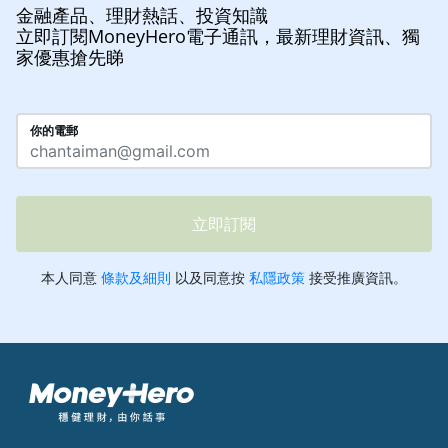
金融產品、理財熱話、投資知識
立即訂閱MoneyHero電子通訊，最新理財資訊、獨
家優惠搶先睇