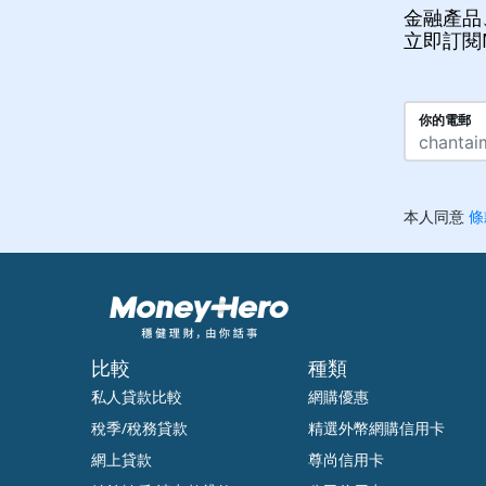
金融產品
立即訂閱
比較
種類
私人貸款比較
網購優惠
稅季/稅務貸款
精選外幣網購信用卡
網上貸款
尊尚信用卡