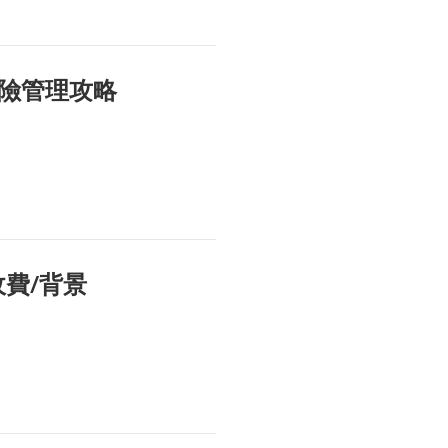
險管理攻略
費/背景