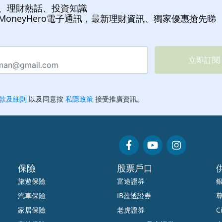
、理財熱話、投資知識
MoneyHero電子通訊，最新理財資訊、獨家優惠搶先睇
保險
股票戶口
旅遊保險
富途證券
汽車保險
IB盈透證券
家居保險
老虎證券
Ci