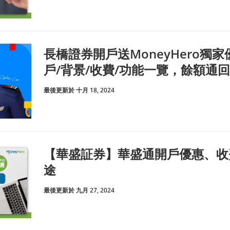
長橋證券開戶送MoneyHero獨家優惠
戶/背景/收費/功能一覽，餘額通回
最後更新於 十月 18, 2024
【華盛証券】華盛通開戶優惠、收
途
最後更新於 九月 27, 2024