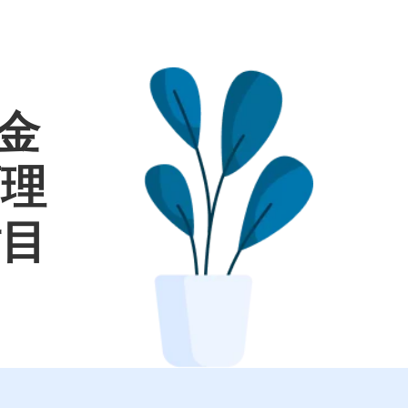
較金
面理
財目