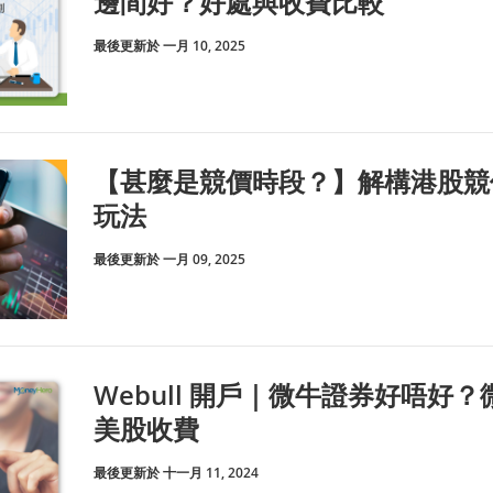
邊間好？好處與收費比較
最後更新於 一月 10, 2025
【甚麼是競價時段？】解構港股競
玩法
最後更新於 一月 09, 2025
Webull 開戶｜微牛證券好唔好？
美股收費
最後更新於 十一月 11, 2024