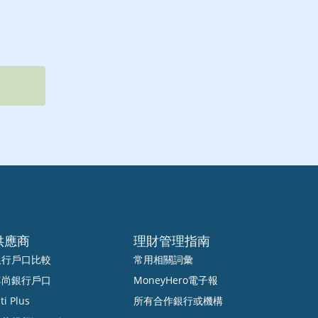
供應商
理財管理指南
銀行戶口比較
常用相關詞彙
尊尚銀行戶口
MoneyHero電子報
ti Plus
所有合作銀行或機構