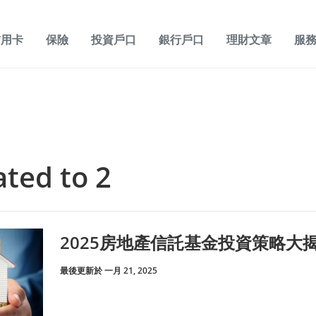
信用卡
保險
投資戶口
銀行戶口
理財文章
服
ated to 2
2025房地產信託基金投資策略大
最後更新於 一月 21, 2025