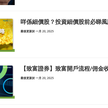
咩係細價股？投資細價股前必睇風
最後更新於 一月 20, 2025
【致富證券】致富開戶流程/佣金收
最後更新於 一月 20, 2025