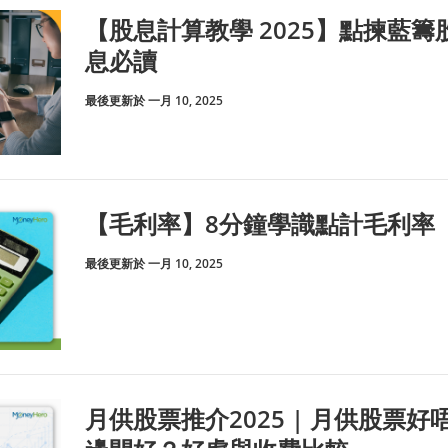
【股息計算教學 2025】點揀藍
息必讀
最後更新於 一月 10, 2025
【毛利率】8分鐘學識點計毛利率
最後更新於 一月 10, 2025
月供股票推介2025 | 月供股票